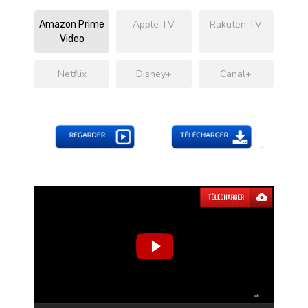
Apple TV
Rakuten TV
Amazon Prime
Video
Netflix
Disney+
Canal+