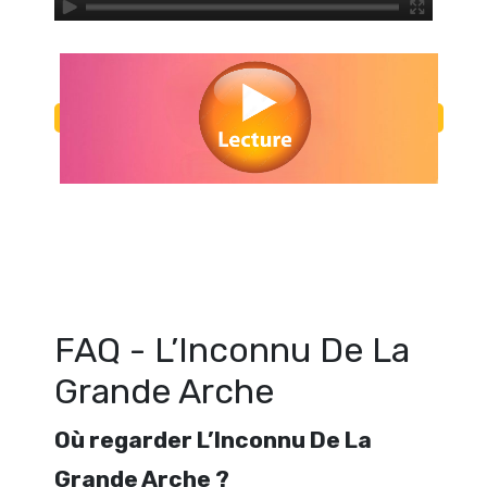
Regarder L’Inconnu De La Grande Arche en streaming gratuitement. Vo
De La Grande Arche streaming en ligne gratuit. Watch L’Inconnu De La
streaming free
FAQ - L’Inconnu De La
Grande Arche
Où regarder L’Inconnu De La
Grande Arche ?