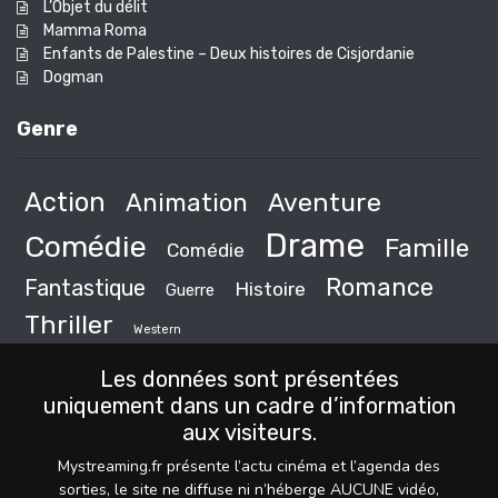
L’Objet du délit
Mamma Roma
Enfants de Palestine – Deux histoires de Cisjordanie
Dogman
Genre
Action
Animation
Aventure
Drame
Comédie
Famille
Comédie
Romance
Fantastique
Histoire
Guerre
Thriller
Western
Les données sont présentées
uniquement dans un cadre d’information
aux visiteurs.
Mystreaming.fr présente l’actu cinéma et l’agenda des
sorties, le site ne diffuse ni n’héberge AUCUNE vidéo,