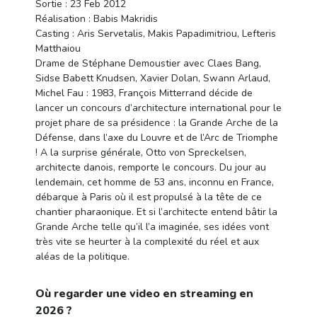
Sortie : 23 Feb 2012
Réalisation : Babis Makridis
Casting : Aris Servetalis, Makis Papadimitriou, Lefteris
Matthaiou
Drame de Stéphane Demoustier avec Claes Bang,
Sidse Babett Knudsen, Xavier Dolan, Swann Arlaud,
Michel Fau : 1983, François Mitterrand décide de
lancer un concours d’architecture international pour le
projet phare de sa présidence : la Grande Arche de la
Défense, dans l’axe du Louvre et de l’Arc de Triomphe
! A la surprise générale, Otto von Spreckelsen,
architecte danois, remporte le concours. Du jour au
lendemain, cet homme de 53 ans, inconnu en France,
débarque à Paris où il est propulsé à la tête de ce
chantier pharaonique. Et si l’architecte entend bâtir la
Grande Arche telle qu’il l’a imaginée, ses idées vont
très vite se heurter à la complexité du réel et aux
aléas de la politique.
Où regarder une video en streaming en
2026 ?