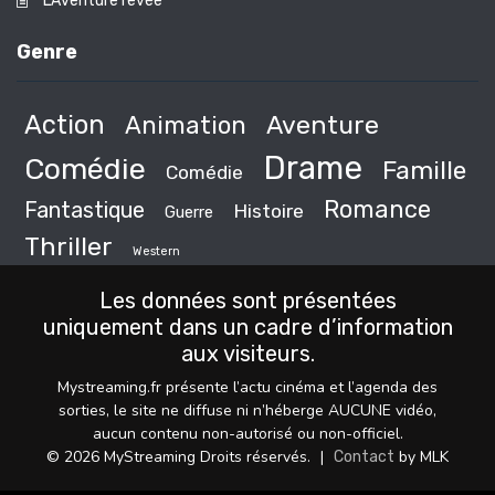
L’Aventure rêvée
Genre
Action
Animation
Aventure
Drame
Comédie
Famille
Comédie
Romance
Fantastique
Histoire
Guerre
Thriller
Western
Les données sont présentées
uniquement dans un cadre d’information
aux visiteurs.
Mystreaming.fr présente l’actu cinéma et l’agenda des
sorties, le site ne diffuse ni n’héberge AUCUNE vidéo,
aucun contenu non-autorisé ou non-officiel.
© 2026 MyStreaming Droits réservés.
|
by MLK
Contact