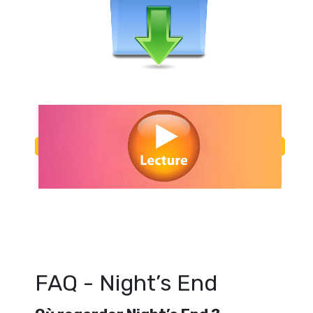
Regarder Night’s End en streaming gratuitement. Voir Night’s End s
ligne gratuit. Watch Night’s End streaming free
FAQ - Night’s End