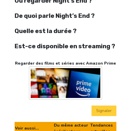
Où regarder Night’s End ?
De quoi parle Night’s End ?
Quelle est la durée ?
Est-ce disponible en streaming ?
Regarder des films et séries avec Amazon Prime
Signaler
Du même acteur
Tendances
Voir aussi...