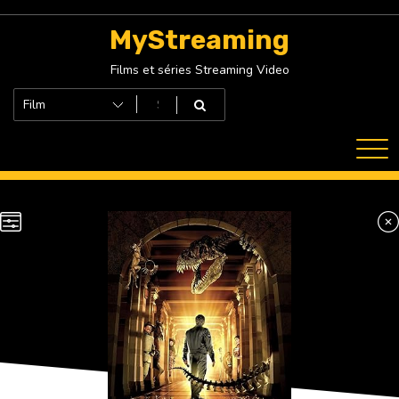
Skip
to
MyStreaming
content
Films et séries Streaming Video