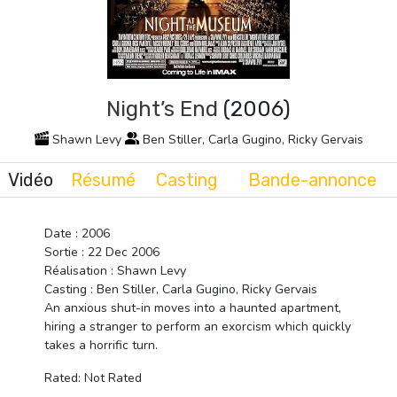
Night’s End
(2006)
Shawn Levy
Ben Stiller, Carla Gugino, Ricky Gervais
Vidéo
Résumé
Casting
Bande-annonce
Date : 2006
Sortie : 22 Dec 2006
Réalisation : Shawn Levy
Casting : Ben Stiller, Carla Gugino, Ricky Gervais
An anxious shut-in moves into a haunted apartment,
hiring a stranger to perform an exorcism which quickly
takes a horrific turn.
Rated: Not Rated