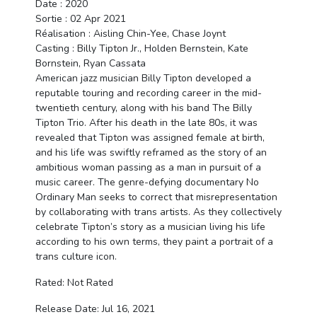
Date : 2020
Sortie : 02 Apr 2021
Réalisation : Aisling Chin-Yee, Chase Joynt
Casting : Billy Tipton Jr., Holden Bernstein, Kate
Bornstein, Ryan Cassata
American jazz musician Billy Tipton developed a
reputable touring and recording career in the mid-
twentieth century, along with his band The Billy
Tipton Trio. After his death in the late 80s, it was
revealed that Tipton was assigned female at birth,
and his life was swiftly reframed as the story of an
ambitious woman passing as a man in pursuit of a
music career. The genre-defying documentary No
Ordinary Man seeks to correct that misrepresentation
by collaborating with trans artists. As they collectively
celebrate Tipton’s story as a musician living his life
according to his own terms, they paint a portrait of a
trans culture icon.
Rated: Not Rated
Release Date: Jul 16, 2021