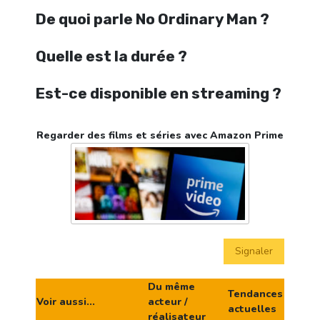
De quoi parle No Ordinary Man ?
Quelle est la durée ?
Est-ce disponible en streaming ?
Regarder des films et séries avec Amazon Prime
Signaler
Du même
Tendances
Voir aussi...
acteur /
actuelles
réalisateur