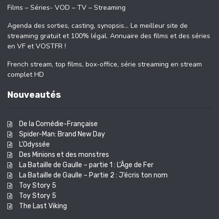
Films – Séries- VOD – TV – Streaming
Agenda des sorties, casting, synopsis… Le meilleur site de
streaming gratuit et 100% légal. Annuaire des films et des séries
en VF et VOSTFR !
French stream, top films, box-office, série streaming en stream
complet HD
Nouveautés
De la Comédie-Française
Spider-Man: Brand New Day
L’Odyssée
Des Minions et des monstres
La Bataille de Gaulle – partie 1 : L’Âge de Fer
La Bataille de Gaulle – Partie 2 : J’écris ton nom
Toy Story 5
Toy Story 5
The Last Viking