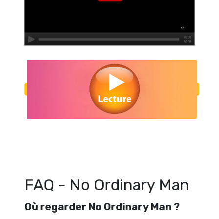
Regarder No Ordinary Man en streaming gratuitement. Voir No Ord
streaming en ligne gratuit. Watch No Ordinary Man streaming 
FAQ - No Ordinary Man
Où regarder No Ordinary Man ?