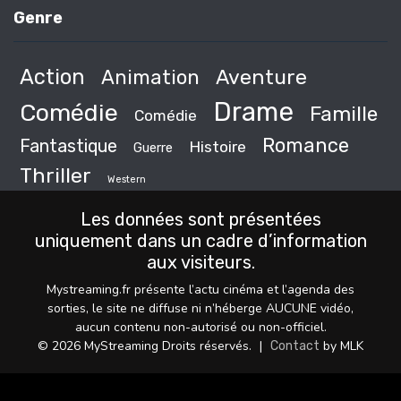
Genre
Action
Animation
Aventure
Drame
Comédie
Famille
Comédie
Romance
Fantastique
Histoire
Guerre
Thriller
Western
Les données sont présentées
uniquement dans un cadre d’information
aux visiteurs.
Mystreaming.fr présente l’actu cinéma et l’agenda des
sorties, le site ne diffuse ni n’héberge AUCUNE vidéo,
aucun contenu non-autorisé ou non-officiel.
© 2026 MyStreaming Droits réservés.
|
by MLK
Contact