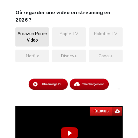
Où regarder une video en streaming en
2026 ?
Apple TV
Rakuten TV
Amazon Prime
Video
Netflix
Disney+
Canal+