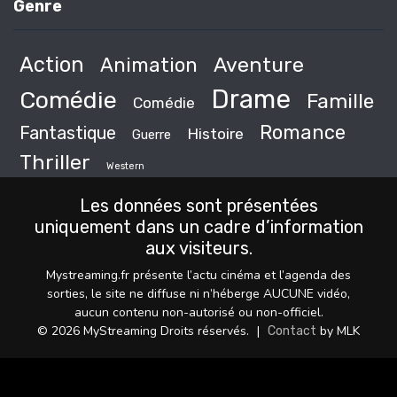
Genre
Action
Animation
Aventure
Drame
Comédie
Famille
Comédie
Romance
Fantastique
Histoire
Guerre
Thriller
Western
Les données sont présentées
uniquement dans un cadre d’information
aux visiteurs.
Mystreaming.fr présente l’actu cinéma et l’agenda des
sorties, le site ne diffuse ni n’héberge AUCUNE vidéo,
aucun contenu non-autorisé ou non-officiel.
© 2026 MyStreaming Droits réservés.
|
by MLK
Contact