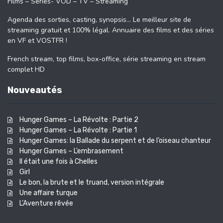
Films – Séries- VOD – TV – Streaming
Agenda des sorties, casting, synopsis… Le meilleur site de
streaming gratuit et 100% légal. Annuaire des films et des séries
en VF et VOSTFR !
French stream, top films, box-office, série streaming en stream
complet HD
Nouveautés
Hunger Games – La Révolte : Partie 2
Hunger Games – La Révolte : Partie 1
Hunger Games: la Ballade du serpent et de l’oiseau chanteur
Hunger Games – L’embrasement
Il était une fois à Chelles
Girl
Le bon, la brute et le truand, version intégrale
Une affaire turque
L’Aventure rêvée