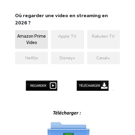
Où regarder une video en streaming en
2026 ?
Apple TV
Rakuten TV
Amazon Prime
Video
Netflix
Disney+
Canal+