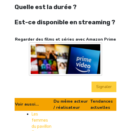
Quelle est la durée ?
Est-ce disponible en streaming ?
Regarder des films et séries avec Amazon Prime
Signaler
Du même acteur
Tendances
Voir aussi...
/ réalisateur
actuelles
Les
femmes
du pavillon