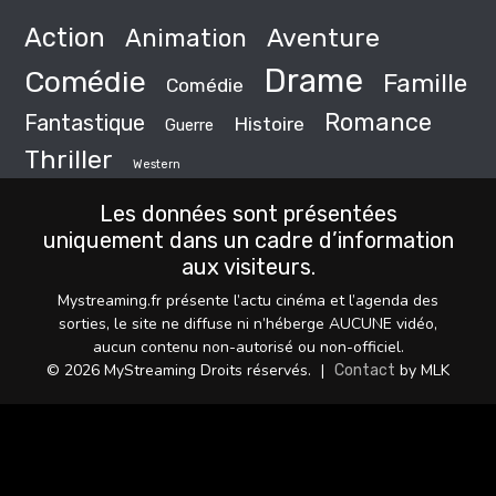
Action
Animation
Aventure
Drame
Comédie
Famille
Comédie
Romance
Fantastique
Histoire
Guerre
Thriller
Western
Les données sont présentées
uniquement dans un cadre d’information
aux visiteurs.
Mystreaming.fr présente l’actu cinéma et l’agenda des
sorties, le site ne diffuse ni n’héberge AUCUNE vidéo,
aucun contenu non-autorisé ou non-officiel.
© 2026 MyStreaming Droits réservés.
|
by MLK
Contact