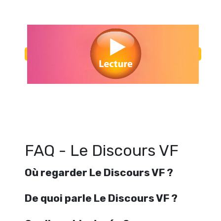
Regarder Le Discours VF en streaming gratuitement. Voir Le Discours 
en ligne gratuit. Watch Le Discours VF streaming free
FAQ - Le Discours VF
Où regarder Le Discours VF ?
De quoi parle Le Discours VF ?