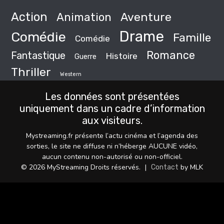
Action
Animation
Aventure
Drame
Comédie
Famille
Comédie
Romance
Fantastique
Histoire
Guerre
Thriller
Western
Les données sont présentées
uniquement dans un cadre d’information
aux visiteurs.
Mystreaming.fr présente l’actu cinéma et l’agenda des
sorties, le site ne diffuse ni n’héberge AUCUNE vidéo,
aucun contenu non-autorisé ou non-officiel.
© 2026 MyStreaming Droits réservés.
|
by MLK
Contact