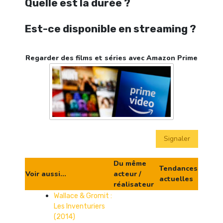
Quelle est la durée ?
Est-ce disponible en streaming ?
Regarder des films et séries avec Amazon Prime
Signaler
Du même
Tendances
Voir aussi...
acteur /
actuelles
réalisateur
Wallace & Gromit :
Les Inventuriers
(2014)