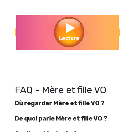
Regarder Mère et fille VO en streaming gratuitement. Voir Mère et fille
en ligne gratuit. Watch Mère et fille VO streaming free
FAQ - Mère et fille VO
Où regarder Mère et fille VO ?
De quoi parle Mère et fille VO ?