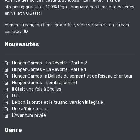
Agenda des sorties, casting, synopsis… Le meilleur site de
streaming gratuit et 100% légal. Annuaire des films et des séries
en VF et VOSTFR !
French stream, top films, box-office, série streaming en stream
complet HD
Nouveautés
Hunger Games – La Révolte : Partie 2
Hunger Games – La Révolte : Partie 1
Hunger Games: la Ballade du serpent et de l’oiseau chanteur
Hunger Games – L’embrasement
Il était une fois à Chelles
Girl
Le bon, la brute et le truand, version intégrale
Une affaire turque
L’Aventure rêvée
Genre