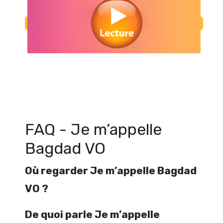
Regarder Je m’appelle Bagdad VO en streaming gratuitement. Voir J
Bagdad VO streaming en ligne gratuit. Watch Je m’appelle Bagdad 
free
FAQ - Je m’appelle
Bagdad VO
Où regarder Je m’appelle Bagdad
VO ?
De quoi parle Je m’appelle