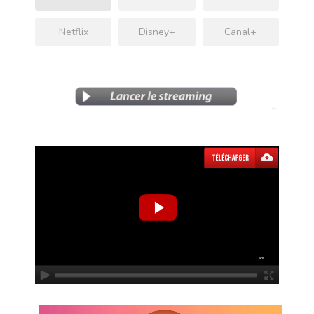
Netflix
Disney+
Canal+