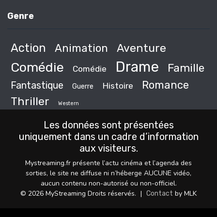
Genre
Action
Animation
Aventure
Drame
Comédie
Famille
Comédie
Romance
Fantastique
Histoire
Guerre
Thriller
Western
Les données sont présentées
uniquement dans un cadre d’information
aux visiteurs.
Mystreaming.fr présente l’actu cinéma et l’agenda des
sorties, le site ne diffuse ni n’héberge AUCUNE vidéo,
aucun contenu non-autorisé ou non-officiel.
© 2026 MyStreaming Droits réservés.
|
by MLK
Contact