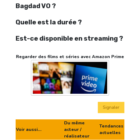
Bagdad VO ?
Quelle est la durée ?
Est-ce disponible en streaming ?
Regarder des films et séries avec Amazon Prime
Signaler
Du même
Tendances
Voir aussi...
acteur /
actuelles
réalisateur