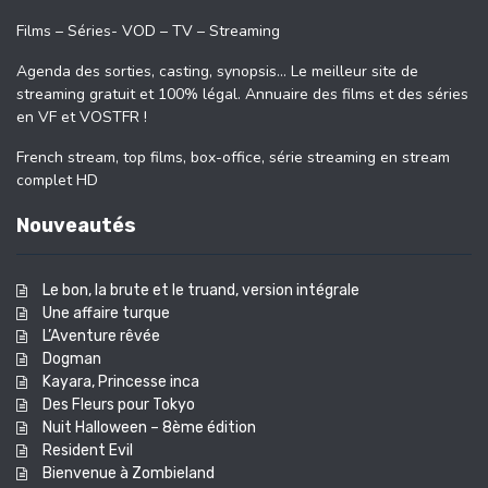
Films – Séries- VOD – TV – Streaming
Agenda des sorties, casting, synopsis… Le meilleur site de
streaming gratuit et 100% légal. Annuaire des films et des séries
en VF et VOSTFR !
French stream, top films, box-office, série streaming en stream
complet HD
Nouveautés
Le bon, la brute et le truand, version intégrale
Une affaire turque
L’Aventure rêvée
Dogman
Kayara, Princesse inca
Des Fleurs pour Tokyo
Nuit Halloween – 8ème édition
Resident Evil
Bienvenue à Zombieland