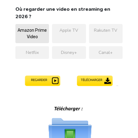
Où regarder une video en streaming en
2026 ?
Apple TV
Rakuten TV
Amazon Prime
Video
Netflix
Disney+
Canal+