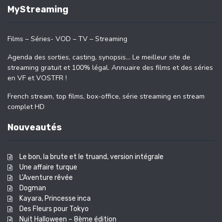
MyStreaming
Films – Séries- VOD – TV – Streaming
Agenda des sorties, casting, synopsis… Le meilleur site de
streaming gratuit et 100% légal. Annuaire des films et des séries
en VF et VOSTFR !
French stream, top films, box-office, série streaming en stream
complet HD
Nouveautés
Le bon, la brute et le truand, version intégrale
Une affaire turque
L’Aventure rêvée
Dogman
Kayara, Princesse inca
Des Fleurs pour Tokyo
Nuit Halloween – 8ème édition