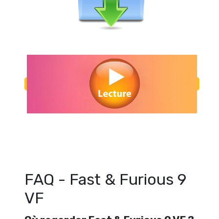
Regarder Fast & Furious 9 VF en streaming gratuitement. Voir Fast & 
streaming en ligne gratuit. Watch Fast & Furious 9 VF streamin
FAQ - Fast & Furious 9
VF