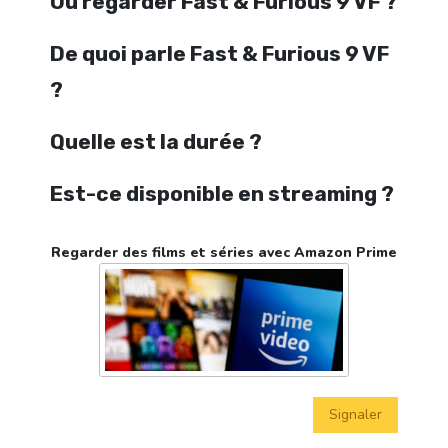
Où regarder Fast & Furious 9 VF ?
De quoi parle Fast & Furious 9 VF
?
Quelle est la durée ?
Est-ce disponible en streaming ?
Regarder des films et séries avec Amazon Prime
Signaler