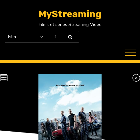
Skip
to
MyStreaming
content
Films et séries Streaming Video