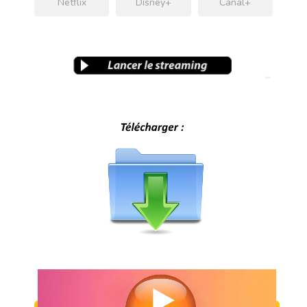
Netflix
Disney+
Canal+