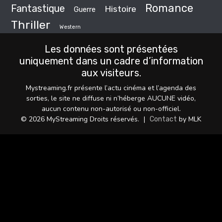
Romance
Fantastique
Histoire
Guerre
Thriller
Western
Les données sont présentées
uniquement dans un cadre d’information
aux visiteurs.
Mystreaming.fr présente l’actu cinéma et l’agenda des
sorties, le site ne diffuse ni n’héberge AUCUNE vidéo,
aucun contenu non-autorisé ou non-officiel.
© 2026 MyStreaming Droits réservés.
|
by MLK
Contact