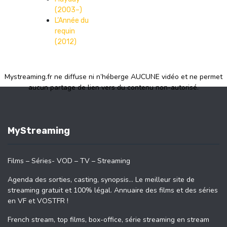
(2003–)
L’Année du
requin
(2012)
Mystreaming.fr ne diffuse ni n’héberge AUCUNE vidéo et ne permet
aucun partage de lien vers du contenu non-autorisé.
MyStreaming
Films – Séries- VOD – TV – Streaming
Agenda des sorties, casting, synopsis… Le meilleur site de
streaming gratuit et 100% légal. Annuaire des films et des séries
en VF et VOSTFR !
French stream, top films, box-office, série streaming en stream