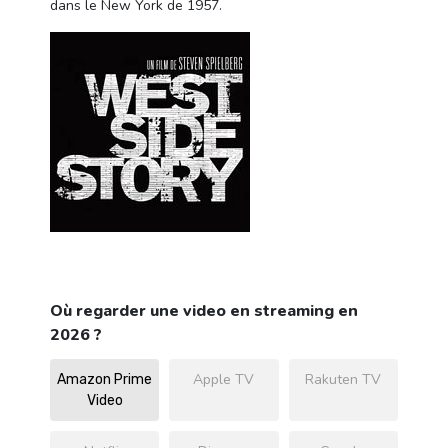
dans le New York de 1957.
Où regarder une video en streaming en
2026 ?
Apple TV
Rakuten TV
Amazon Prime
Video