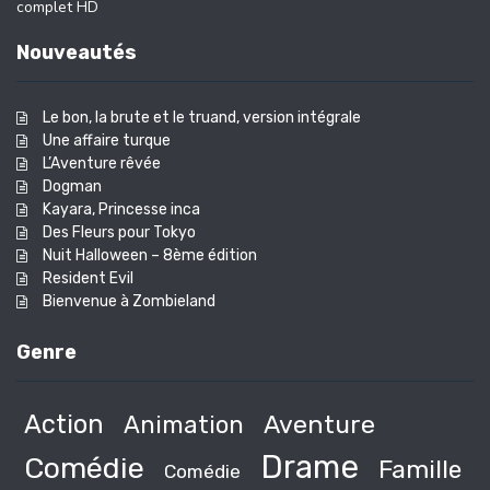
complet HD
Nouveautés
Le bon, la brute et le truand, version intégrale
Une affaire turque
L’Aventure rêvée
Dogman
Kayara, Princesse inca
Des Fleurs pour Tokyo
Nuit Halloween – 8ème édition
Resident Evil
Bienvenue à Zombieland
Genre
Action
Animation
Aventure
Drame
Comédie
Famille
Comédie