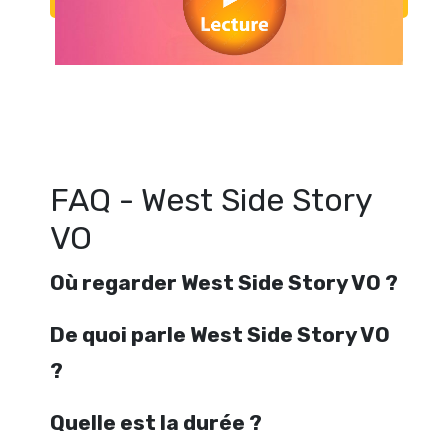
Regarder West Side Story VO en streaming gratuitement. Voir West Si
streaming en ligne gratuit. Watch West Side Story VO streaming
FAQ - West Side Story
VO
Où regarder West Side Story VO ?
De quoi parle West Side Story VO
?
Quelle est la durée ?