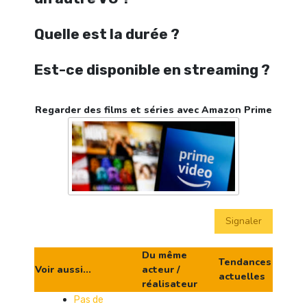
Quelle est la durée ?
Est-ce disponible en streaming ?
Regarder des films et séries avec Amazon Prime
Signaler
Du même
Tendances
Voir aussi...
acteur /
actuelles
réalisateur
Pas de