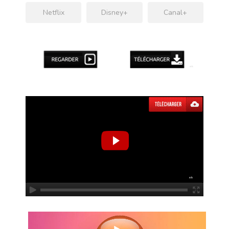
Netflix
Disney+
Canal+