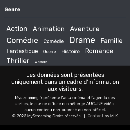
Genre
Action
Animation
Aventure
Drame
Comédie
Famille
Comédie
Romance
Fantastique
Histoire
Guerre
Thriller
Western
Les données sont présentées
uniquement dans un cadre d’information
aux visiteurs.
Mystreaming.fr présente l’actu cinéma et l’agenda des
sorties, le site ne diffuse ni n’héberge AUCUNE vidéo,
aucun contenu non-autorisé ou non-officiel.
© 2026 MyStreaming Droits réservés.
|
by MLK
Contact