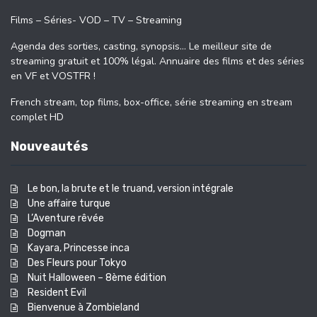
Films – Séries- VOD – TV – Streaming
Agenda des sorties, casting, synopsis… Le meilleur site de
streaming gratuit et 100% légal. Annuaire des films et des séries
en VF et VOSTFR !
French stream, top films, box-office, série streaming en stream
complet HD
Nouveautés
Le bon, la brute et le truand, version intégrale
Une affaire turque
L’Aventure rêvée
Dogman
Kayara, Princesse inca
Des Fleurs pour Tokyo
Nuit Halloween – 8ème édition
Resident Evil
Bienvenue à Zombieland