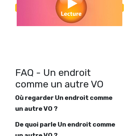
Regarder Un endroit comme un autre VO en streaming gratuitement. Vo
comme un autre VO streaming en ligne gratuit. Watch Un endroit com
VO streaming free
FAQ - Un endroit
comme un autre VO
Où regarder Un endroit comme
un autre VO ?
De quoi parle Un endroit comme
un autre VO ?