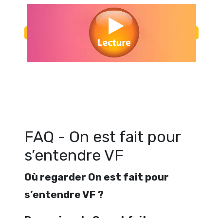
Regarder On est fait pour s’entendre VF en streaming gratuitement. Voi
pour s’entendre VF streaming en ligne gratuit. Watch On est fait pour 
streaming free
FAQ - On est fait pour
s’entendre VF
Où regarder On est fait pour
s’entendre VF ?