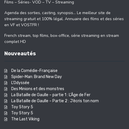
Films – Séries- VOD – TV – Streaming
Agenda des sorties, casting, synopsis… Le meilleur site de
streaming gratuit et 100% légal. Annuaire des films et des séries
en VF et VOSTFR !
French stream, top films, box-office, série streaming en stream
complet HD
Nouveautés
De la Comédie-Française
Spider-Man: Brand New Day
L’Odyssée
Des Minions et des monstres
La Bataille de Gaulle – partie 1 : L’Âge de Fer
La Bataille de Gaulle – Partie 2 : J’écris ton nom
Toy Story 5
Toy Story 5
The Last Viking