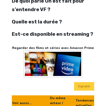
De quoi parle On est fait pour
s’entendre VF ?
Quelle est la durée ?
Est-ce disponible en streaming ?
Regarder des films et séries avec Amazon Prime
Signaler
Du même
Tendances
Voir aussi...
acteur /
actuelles