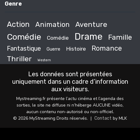
Genre
Action
Animation
Aventure
Drame
Comédie
Famille
Comédie
Romance
Fantastique
Histoire
Guerre
Thriller
Western
Les données sont présentées
uniquement dans un cadre d’information
aux visiteurs.
Mystreaming.fr présente l’actu cinéma et l’agenda des
sorties, le site ne diffuse ni n’héberge AUCUNE vidéo,
aucun contenu non-autorisé ou non-officiel.
© 2026 MyStreaming Droits réservés.
|
by MLK
Contact