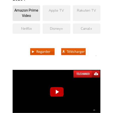
Apple TV
Rakuten TV
Amazon Prime
Video
Netflix
Disney+
Canal+