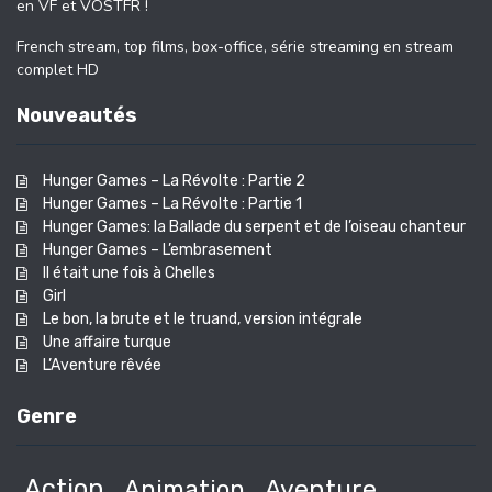
en VF et VOSTFR !
French stream, top films, box-office, série streaming en stream
complet HD
Nouveautés
Hunger Games – La Révolte : Partie 2
Hunger Games – La Révolte : Partie 1
Hunger Games: la Ballade du serpent et de l’oiseau chanteur
Hunger Games – L’embrasement
Il était une fois à Chelles
Girl
Le bon, la brute et le truand, version intégrale
Une affaire turque
L’Aventure rêvée
Genre
Action
Animation
Aventure