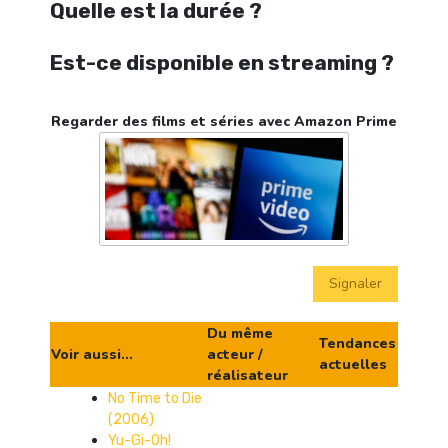
Quelle est la durée ?
Est-ce disponible en streaming ?
Regarder des films et séries avec Amazon Prime
Signaler
Du même
Tendances
Voir aussi...
acteur /
actuelles
réalisateur
No Time to Die
(2006)
Yu-Gi-Oh!