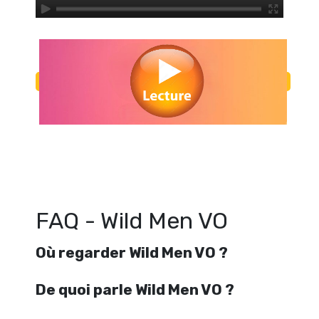
Regarder Wild Men VO en streaming gratuitement. Voir Wild Men VO 
ligne gratuit. Watch Wild Men VO streaming free
FAQ - Wild Men VO
Où regarder Wild Men VO ?
De quoi parle Wild Men VO ?