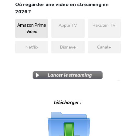
Où regarder une video en streaming en
2026 ?
Apple TV
Rakuten TV
Amazon Prime
Video
Netflix
Disney+
Canal+