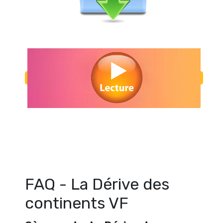
Regarder La Dérive des continents VF en streaming gratuitement. Voir 
continents VF streaming en ligne gratuit. Watch La Dérive des cont
streaming free
FAQ - La Dérive des
continents VF