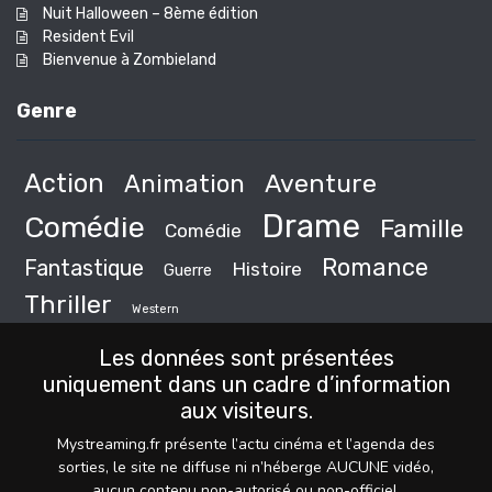
Nuit Halloween – 8ème édition
Resident Evil
Bienvenue à Zombieland
Genre
Action
Animation
Aventure
Drame
Comédie
Famille
Comédie
Romance
Fantastique
Histoire
Guerre
Thriller
Western
Les données sont présentées
uniquement dans un cadre d’information
aux visiteurs.
Mystreaming.fr présente l’actu cinéma et l’agenda des
sorties, le site ne diffuse ni n’héberge AUCUNE vidéo,
aucun contenu non-autorisé ou non-officiel.