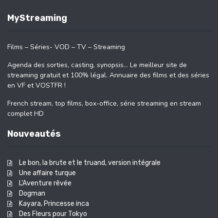
MyStreaming
Films – Séries- VOD – TV – Streaming
Agenda des sorties, casting, synopsis… Le meilleur site de
streaming gratuit et 100% légal. Annuaire des films et des séries
en VF et VOSTFR !
French stream, top films, box-office, série streaming en stream
complet HD
Nouveautés
Le bon, la brute et le truand, version intégrale
Une affaire turque
L’Aventure rêvée
Dogman
Kayara, Princesse inca
Des Fleurs pour Tokyo