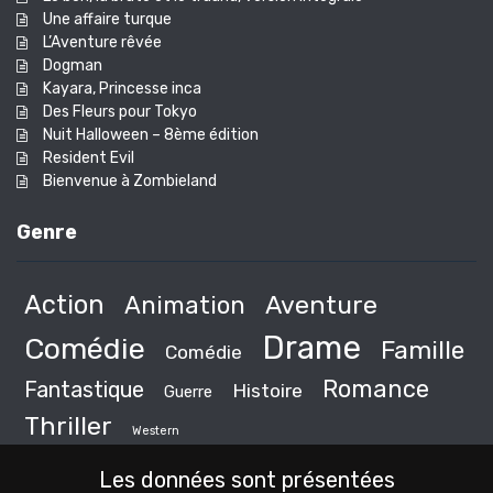
Une affaire turque
L’Aventure rêvée
Dogman
Kayara, Princesse inca
Des Fleurs pour Tokyo
Nuit Halloween – 8ème édition
Resident Evil
Bienvenue à Zombieland
Genre
Action
Animation
Aventure
Drame
Comédie
Famille
Comédie
Romance
Fantastique
Histoire
Guerre
Thriller
Western
Les données sont présentées