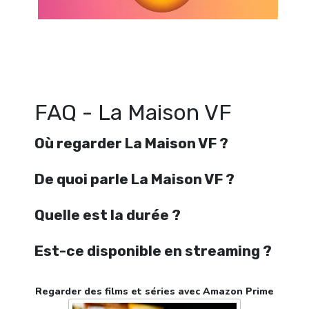
Regarder La Maison VF en streaming gratuitement. Voir La Maison VF 
ligne gratuit. Watch La Maison VF streaming free
FAQ - La Maison VF
Où regarder La Maison VF ?
De quoi parle La Maison VF ?
Quelle est la durée ?
Est-ce disponible en streaming ?
Regarder des films et séries avec Amazon Prime