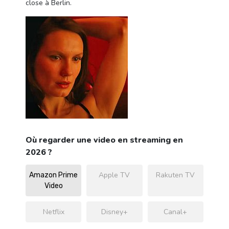
close à Berlin.
Où regarder une video en streaming en
2026 ?
Apple TV
Rakuten TV
Amazon Prime
Video
Netflix
Disney+
Canal+