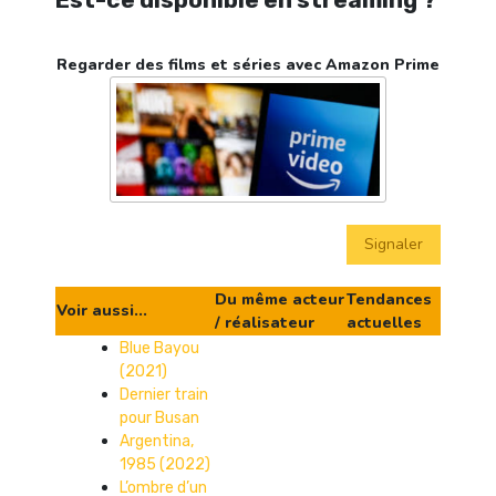
Regarder des films et séries avec Amazon Prime
Signaler
Du même acteur
Tendances
Voir aussi...
/ réalisateur
actuelles
Blue Bayou
(2021)
Dernier train
pour Busan
Argentina,
1985 (2022)
L’ombre d’un