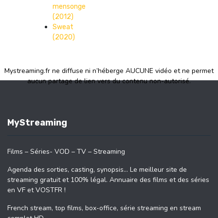
mensonge
(2012)
Sweat
(2020)
Mystreaming.fr ne diffuse ni n’héberge AUCUNE vidéo et ne permet
aucun partage de lien vers du contenu non-autorisé.
MyStreaming
Films – Séries- VOD – TV – Streaming
Agenda des sorties, casting, synopsis… Le meilleur site de
streaming gratuit et 100% légal. Annuaire des films et des séries
en VF et VOSTFR !
French stream, top films, box-office, série streaming en stream