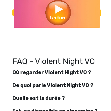
Regarder Violent Night VO en streaming gratuitement. Voir Violent
streaming en ligne gratuit. Watch Violent Night VO streaming 
FAQ - Violent Night VO
Où regarder Violent Night VO ?
De quoi parle Violent Night VO ?
Quelle est la durée ?
Est-ce disponible en streaming ?