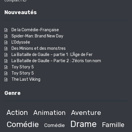
complet HD
Nouveautés
De la Comédie-Française
Spider-Man: Brand New Day
L’Odyssée
Des Minions et des monstres
La Bataille de Gaulle – partie 1 : L’Âge de Fer
La Bataille de Gaulle – Partie 2 : J’écris ton nom
Toy Story 5
Toy Story 5
The Last Viking
Genre
Action
Animation
Aventure
Drame
Comédie
Famille
Comédie