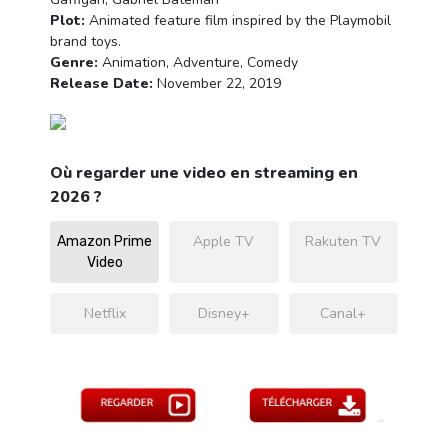
Plot:
Animated feature film inspired by the Playmobil
brand toys.
Genre:
Animation, Adventure, Comedy
Release Date:
November 22, 2019
Où regarder une video en streaming en
2026 ?
Apple TV
Rakuten TV
Amazon Prime
Video
Netflix
Disney+
Canal+