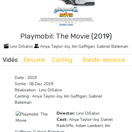
Playmobil: The Movie
(2019)
Lino DiSalvo
Anya Taylor-Joy, Jim Gaffigan, Gabriel Bateman
Vidéo
Résumé
Casting
Bande-annonce
Date : 2019
Sortie : 06 Dec 2019
Réalisation : Lino DiSalvo
Casting : Anya Taylor-Joy, Jim Gaffigan, Gabriel
Bateman
Director:
Lino DiSalvo
Cast:
Anya Taylor-Joy, Daniel
Radcliffe, Adam Lambert, Jim
Gaffigan, Gabriel Bateman