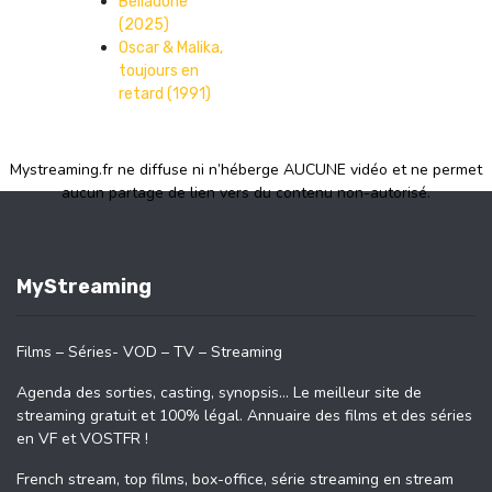
Belladone
(2025)
Oscar & Malika,
toujours en
retard (1991)
Mystreaming.fr ne diffuse ni n’héberge AUCUNE vidéo et ne permet
aucun partage de lien vers du contenu non-autorisé.
MyStreaming
Films – Séries- VOD – TV – Streaming
Agenda des sorties, casting, synopsis… Le meilleur site de
streaming gratuit et 100% légal. Annuaire des films et des séries
en VF et VOSTFR !
French stream, top films, box-office, série streaming en stream