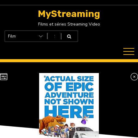
Skip
to
MyStreaming
content
Films et séries Streaming Video