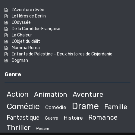
L’Aventure rêvée
Le Héros de Berlin
L’Odyssée
De la Comédie-Française
La Chaleur
L’Objet du délit
Mamma Roma
Enfants de Palestine – Deux histoires de Cisjordanie
Dogman
Genre
Action
Animation
Aventure
Drame
Comédie
Famille
Comédie
Romance
Fantastique
Histoire
Guerre
Thriller
Western