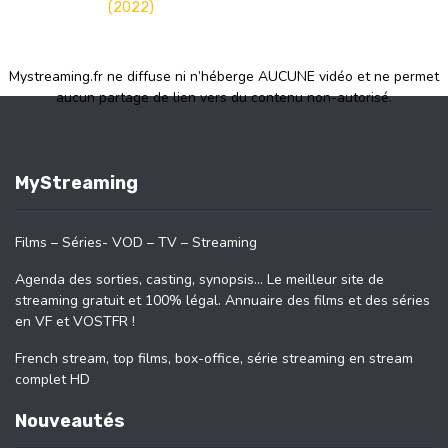
(2022)
Mystreaming.fr ne diffuse ni n’héberge AUCUNE vidéo et ne permet
aucun partage de lien vers du contenu non-autorisé.
MyStreaming
Films – Séries- VOD – TV – Streaming
Agenda des sorties, casting, synopsis… Le meilleur site de
streaming gratuit et 100% légal. Annuaire des films et des séries
en VF et VOSTFR !
French stream, top films, box-office, série streaming en stream
complet HD
Nouveautés