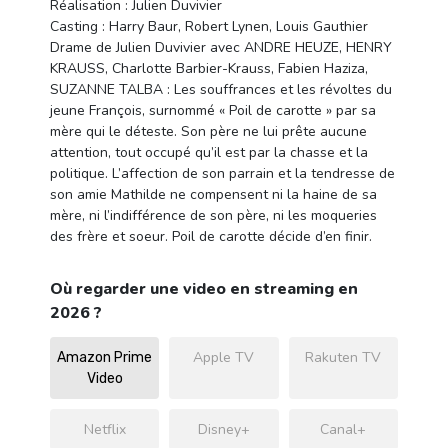
Réalisation : Julien Duvivier
Casting : Harry Baur, Robert Lynen, Louis Gauthier
Drame de Julien Duvivier avec ANDRE HEUZE, HENRY
KRAUSS, Charlotte Barbier-Krauss, Fabien Haziza,
SUZANNE TALBA : Les souffrances et les révoltes du
jeune François, surnommé « Poil de carotte » par sa
mère qui le déteste. Son père ne lui prête aucune
attention, tout occupé qu’il est par la chasse et la
politique. L’affection de son parrain et la tendresse de
son amie Mathilde ne compensent ni la haine de sa
mère, ni l’indifférence de son père, ni les moqueries
des frère et soeur. Poil de carotte décide d’en finir.
Où regarder une video en streaming en
2026 ?
Apple TV
Rakuten TV
Amazon Prime
Video
Netflix
Disney+
Canal+