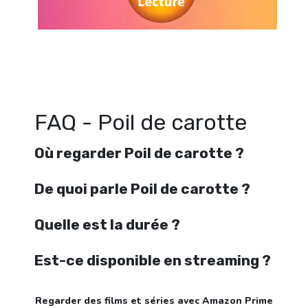
Regarder Poil de carotte en streaming gratuitement. Voir Poil de carot
en ligne gratuit. Watch Poil de carotte streaming free
FAQ - Poil de carotte
Où regarder Poil de carotte ?
De quoi parle Poil de carotte ?
Quelle est la durée ?
Est-ce disponible en streaming ?
Regarder des films et séries avec Amazon Prime