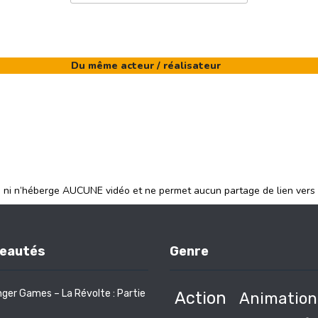
Du même acteur / réalisateur
e ni n’héberge AUCUNE vidéo et ne permet aucun partage de lien vers
eautés
Genre
ger Games – La Révolte : Partie
Action
Animation