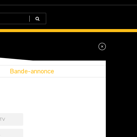
Bande-annonce
 TV
+