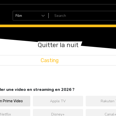
Quitter la nuit
Casting
er une video en streaming en 2026 ?
Apple TV
Rakuten
 Prime Video
Netflix
Disney+
Canal