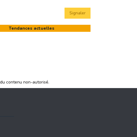
Signaler
Tendances actuelles
 du contenu non-autorisé.