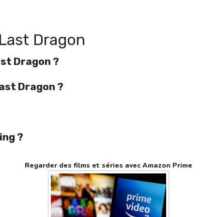
free
 Last Dragon
ast Dragon ?
Last Dragon ?
ing ?
Regarder des films et séries avec Amazon Prime