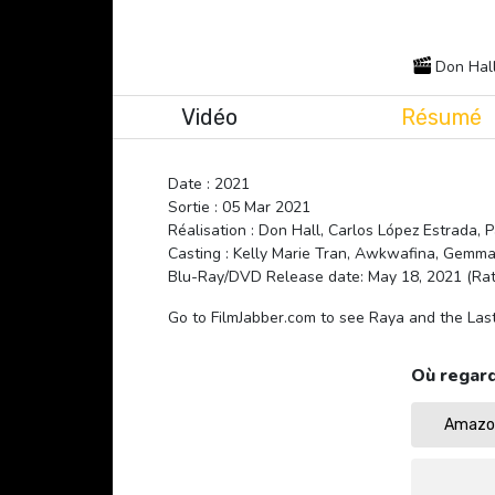
Don Hall
Vidéo
Résumé
Date : 2021
Sortie : 05 Mar 2021
Réalisation : Don Hall, Carlos López Estrada, 
Casting : Kelly Marie Tran, Awkwafina, Gemm
Blu-Ray/DVD Release date: May 18, 2021 (Ra
Go to FilmJabber.com to see Raya and the Las
Où regard
Amazon