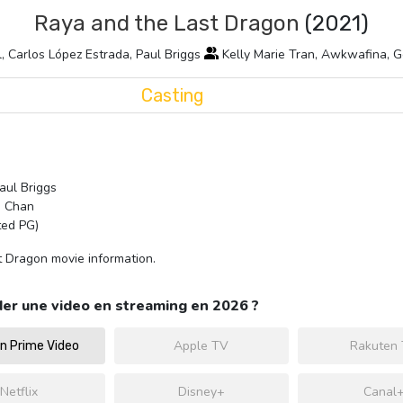
Raya and the Last Dragon
(2021)
, Carlos López Estrada, Paul Briggs
Kelly Marie Tran, Awkwafina,
Casting
Paul Briggs
a Chan
ted PG)
t Dragon movie information.
er une video en streaming en 2026 ?
Apple TV
Rakuten
 Prime Video
Netflix
Disney+
Canal