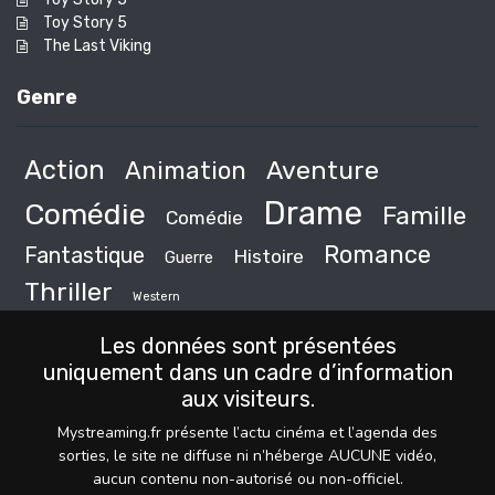
Toy Story 5
The Last Viking
Genre
Action
Animation
Aventure
Drame
Comédie
Famille
Comédie
Romance
Fantastique
Histoire
Guerre
Thriller
Western
Les données sont présentées
uniquement dans un cadre d’information
aux visiteurs.
Mystreaming.fr présente l’actu cinéma et l’agenda des
sorties, le site ne diffuse ni n’héberge AUCUNE vidéo,
aucun contenu non-autorisé ou non-officiel.