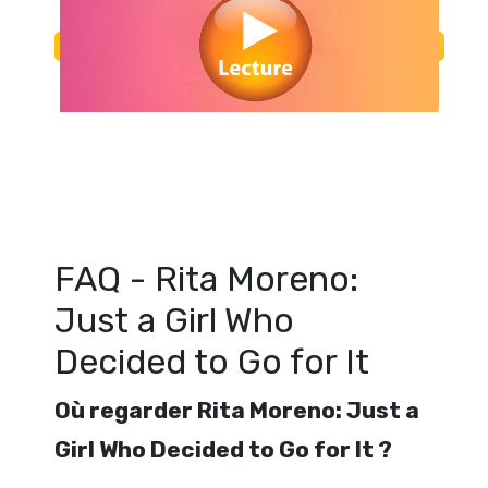
Regarder Rita Moreno: Just a Girl Who Decided to Go for It en st
gratuitement. Voir Rita Moreno: Just a Girl Who Decided to Go for It 
ligne gratuit. Watch Rita Moreno: Just a Girl Who Decided to Go for It s
FAQ - Rita Moreno:
Just a Girl Who
Decided to Go for It
Où regarder Rita Moreno: Just a
Girl Who Decided to Go for It ?