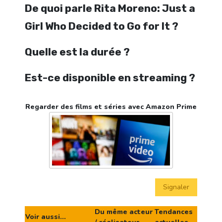
De quoi parle Rita Moreno: Just a
Girl Who Decided to Go for It ?
Quelle est la durée ?
Est-ce disponible en streaming ?
Regarder des films et séries avec Amazon Prime
Signaler
Du même acteur
Tendances
Voir aussi...