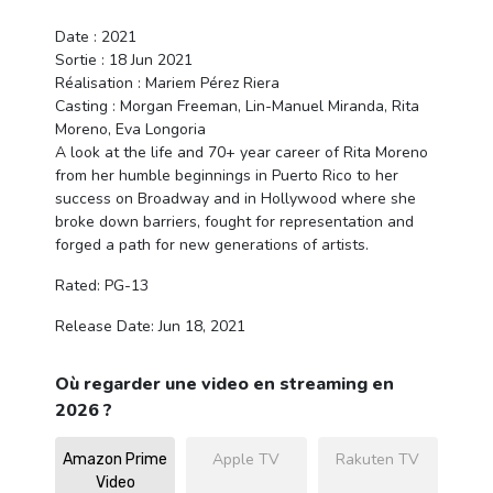
Date : 2021
Sortie : 18 Jun 2021
Réalisation : Mariem Pérez Riera
Casting : Morgan Freeman, Lin-Manuel Miranda, Rita
Moreno, Eva Longoria
A look at the life and 70+ year career of Rita Moreno
from her humble beginnings in Puerto Rico to her
success on Broadway and in Hollywood where she
broke down barriers, fought for representation and
forged a path for new generations of artists.
Rated: PG-13
Release Date: Jun 18, 2021
Où regarder une video en streaming en
2026 ?
Apple TV
Rakuten TV
Amazon Prime
Video