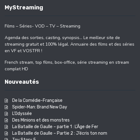
MyStreaming
Films – Séries- VOD – TV – Streaming
Agenda des sorties, casting, synopsis… Le meilleur site de
streaming gratuit et 100% légal. Annuaire des films et des séries
en VF et VOSTFR !
French stream, top films, box-office, série streaming en stream
complet HD
Nouveautés
De la Comédie-Française
Spider-Man: Brand New Day
L’Odyssée
Des Minions et des monstres
La Bataille de Gaulle – partie 1 : L’Âge de Fer
La Bataille de Gaulle – Partie 2 : J’écris ton nom
Toy Story 5