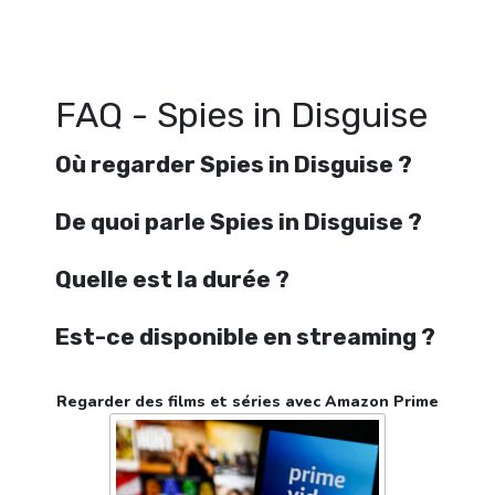
Regarder Spies in Disguise en streaming gratuitement. Voir Spies i
streaming en ligne gratuit. Watch Spies in Disguise streaming 
FAQ - Spies in Disguise
Où regarder Spies in Disguise ?
De quoi parle Spies in Disguise ?
Quelle est la durée ?
Est-ce disponible en streaming ?
Regarder des films et séries avec Amazon Prime