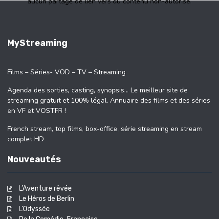
aucun partage de lien vers du contenu non-autorisé.
MyStreaming
Films – Séries- VOD – TV – Streaming
Agenda des sorties, casting, synopsis… Le meilleur site de
streaming gratuit et 100% légal. Annuaire des films et des séries
en VF et VOSTFR !
French stream, top films, box-office, série streaming en stream
complet HD
Nouveautés
L’Aventure rêvée
Le Héros de Berlin
L’Odyssée