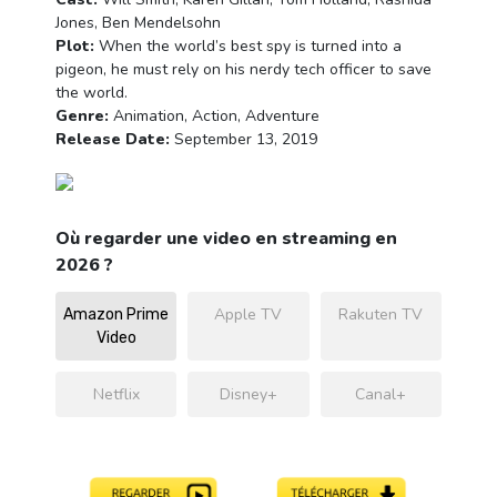
Jones, Ben Mendelsohn
Plot:
When the world’s best spy is turned into a
pigeon, he must rely on his nerdy tech officer to save
the world.
Genre:
Animation, Action, Adventure
Release Date:
September 13, 2019
Où regarder une video en streaming en
2026 ?
Apple TV
Rakuten TV
Amazon Prime
Video
Netflix
Disney+
Canal+