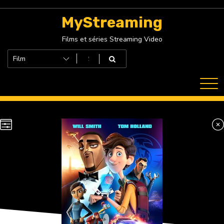
Skip
to
MyStreaming
content
Films et séries Streaming Video