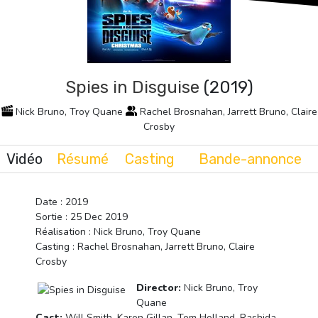
Spies in Disguise
(2019)
Nick Bruno, Troy Quane
Rachel Brosnahan, Jarrett Bruno, Claire
Crosby
Vidéo
Résumé
Casting
Bande-annonce
Date : 2019
Sortie : 25 Dec 2019
Réalisation : Nick Bruno, Troy Quane
Casting : Rachel Brosnahan, Jarrett Bruno, Claire
Crosby
Director:
Nick Bruno, Troy
Quane
Cast:
Will Smith, Karen Gillan, Tom Holland, Rashida