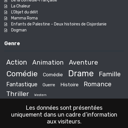
De la Comédie-Française
La Chaleur
L’Objet du délit
Mamma Roma
Enfants de Palestine – Deux histoires de Cisjordanie
Dogman
Genre
Action
Animation
Aventure
Drame
Comédie
Famille
Comédie
Romance
Fantastique
Histoire
Guerre
Thriller
Western
Les données sont présentées
uniquement dans un cadre d’information
aux visiteurs.