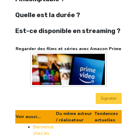
Quelle est la durée ?
Est-ce disponible en streaming ?
Regarder des films et séries avec Amazon Prime
Signaler
Du même acteur
Tendances
Voir aussi...
/ réalisateur
actuelles
Bienvenue
chez les