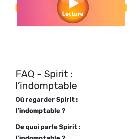
Regarder Spirit : l’indomptable en streaming gratuitement. Voir Sp
l’indomptable streaming en ligne gratuit. Watch Spirit : l’indomptab
free
FAQ - Spirit :
l’indomptable
Où regarder Spirit :
l’indomptable ?
De quoi parle Spirit :
l’indomptable ?