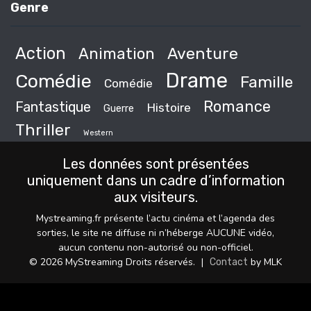
Genre
Action
Animation
Aventure
Drame
Comédie
Famille
Comédie
Romance
Fantastique
Histoire
Guerre
Thriller
Western
Les données sont présentées
uniquement dans un cadre d’information
aux visiteurs.
Mystreaming.fr présente l’actu cinéma et l’agenda des
sorties, le site ne diffuse ni n’héberge AUCUNE vidéo,
aucun contenu non-autorisé ou non-officiel.
© 2026 MyStreaming Droits réservés.
|
by MLK
Contact