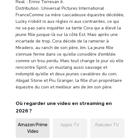
Real. : Ennio Torresan Jr.
Distribution. :Universal Pictures International
FranceComme sa mère cascadeuse équestre décédée,
Lucky n’obéit ni aux règles ni aux contraintes, ce qui
ne va pas sans inquiéter sa tante Cora qui a élevé la
jeune fille jusque-là sur la côte Est. Mais après une
incartade de trop, Cora décide de la ramener à
Miradero, au ranch de son père, Jim. La jeune fille
s’ennuie ferme dans ce qu’elle considère d’emblée
comme un trou perdu. Mais tout change le jour où elle
rencontre Spirit, un mustang aussi sauvage et
indompté qu’elle et deux jeunes cavalières du coin,
Abigail Stone et Pru Granger, la fille d’un propriétaire
équestre du coin et meilleur ami de Jim son père.
Où regarder une video en streaming en
2026 ?
Apple TV
Rakuten TV
Amazon Prime
Video