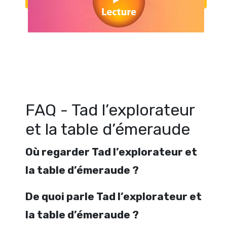
Regarder Tad l’explorateur et la table d’émeraude en streaming gratui
Tad l’explorateur et la table d’émeraude streaming en ligne gratuit.
l’explorateur et la table d’émeraude streaming free
FAQ - Tad l’explorateur
et la table d’émeraude
Où regarder Tad l’explorateur et
la table d’émeraude ?
De quoi parle Tad l’explorateur et
la table d’émeraude ?