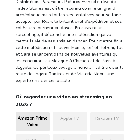
Distribution. :Paramount Pictures FranceLe rêve de
Tadeo Stones est d’être reconnu comme un grand
archéologue mais toutes ses tentatives pour se faire
accepter par Ryan, le brillant chef d’expédition et ses
collègues tournent au fiasco. En ouvrant un
sarcophage, il déclenche une malédiction qui va
mettre la vie de ses amis en danger. Pour mettre fin à
cette malédiction et sauver Momie, Jeff et Belzoni, Tad
et Sara se lancent dans de nouvelles aventures qui
les conduiront du Mexique à Chicago et de Paris à
l’Égypte. Ce périlleux voyage amènera Tad à croiser la
route de l’Agent Ramirez et de Victoria Moon, une
experte en sciences occultes.
Où regarder une video en streaming en
2026 ?
Apple TV
Rakuten TV
Amazon Prime
Video