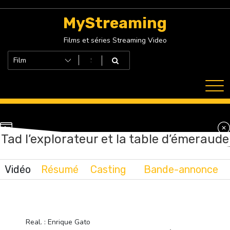
Skip
to
MyStreaming
content
Films et séries Streaming Video
Tad l’explorateur et la table d’émeraude
Vidéo
Résumé
Casting
Bande-annonce
Real. : Enrique Gato