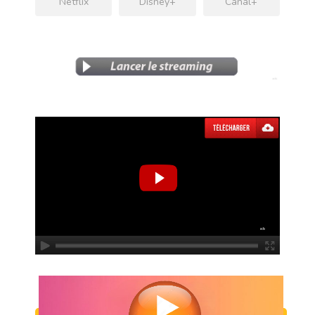
Netflix
Disney+
Canal+