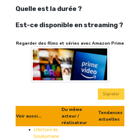
Quelle est la durée ?
Est-ce disponible en streaming ?
Regarder des films et séries avec Amazon Prime
Signaler
Du même
Tendances
Voir aussi...
acteur /
actuelles
réalisateur
L’Histoire de
Souleymane