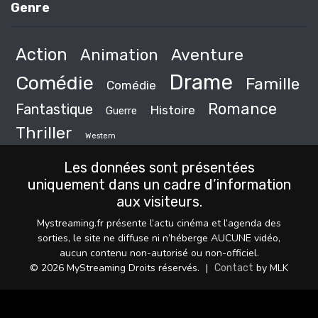
Genre
Action
Animation
Aventure
Drame
Comédie
Famille
Comédie
Romance
Fantastique
Histoire
Guerre
Thriller
Western
Les données sont présentées
uniquement dans un cadre d’information
aux visiteurs.
Mystreaming.fr présente l’actu cinéma et l’agenda des
sorties, le site ne diffuse ni n’héberge AUCUNE vidéo,
aucun contenu non-autorisé ou non-officiel.
© 2026 MyStreaming Droits réservés.
|
by MLK
Contact