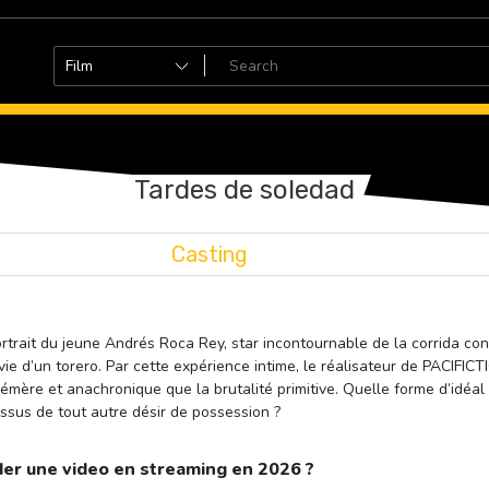
Tardes de soledad
Casting
rtrait du jeune Andrés Roca Rey, star incontournable de la corrida co
vie d’un torero. Par cette expérience intime, le réalisateur de PACIFICTI
hémère et anachronique que la brutalité primitive. Quelle forme d’idé
essus de tout autre désir de possession ?
er une video en streaming en 2026 ?