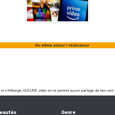
Du même acteur / réalisateur
e ni n’héberge AUCUNE vidéo et ne permet aucun partage de lien vers
eautés
Genre