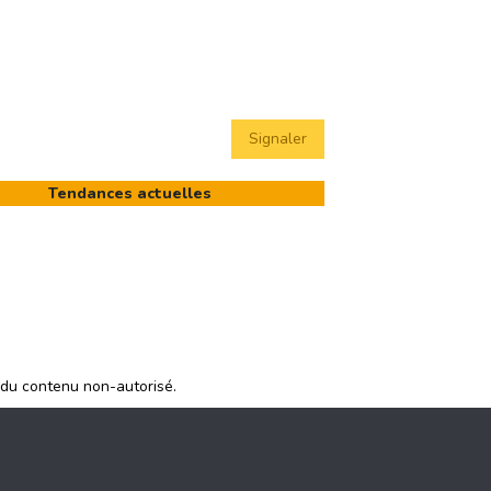
Signaler
Tendances actuelles
 du contenu non-autorisé.