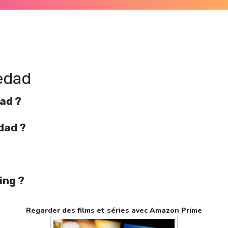
Regarder Tardes de soledad en streaming gratuitement. Voir Tardes de soledad
streaming en ligne gratuit. Watch Tardes de soledad streaming free
edad
ad ?
dad ?
ing ?
Regarder des films et séries avec Amazon Prime