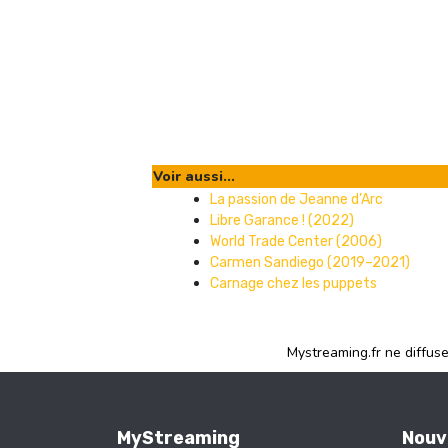
Voir aussi...
La passion de Jeanne d’Arc
Libre Garance ! (2022)
World Trade Center (2006)
Carmen Sandiego (2019–2021)
Carnage chez les puppets
Mystreaming.fr ne diffus
MyStreaming
Nouv