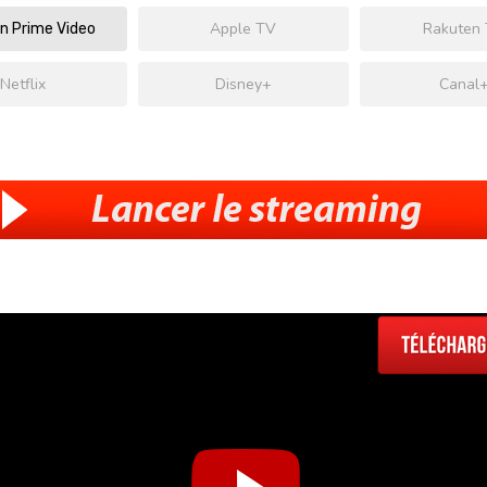
Apple TV
Rakuten
 Prime Video
Netflix
Disney+
Canal