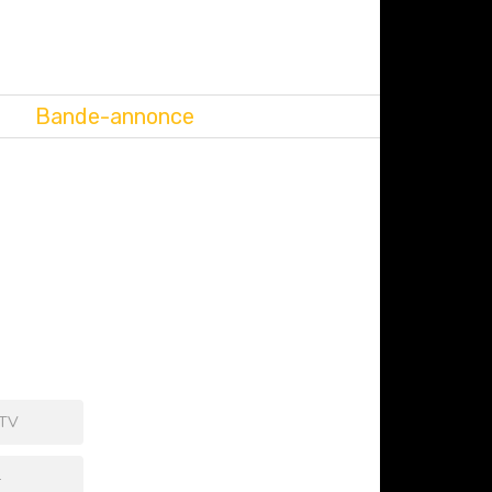
Bande-annonce
 TV
+