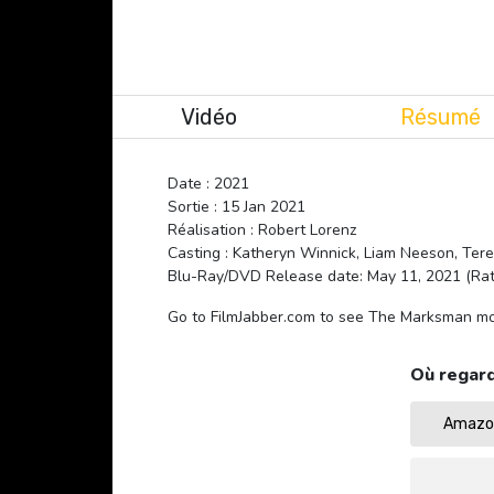
Vidéo
Résumé
Date : 2021
Sortie : 15 Jan 2021
Réalisation : Robert Lorenz
Casting : Katheryn Winnick, Liam Neeson, Tere
Blu-Ray/DVD Release date: May 11, 2021 (Ra
Go to FilmJabber.com to see The Marksman mov
Où regard
Amazon