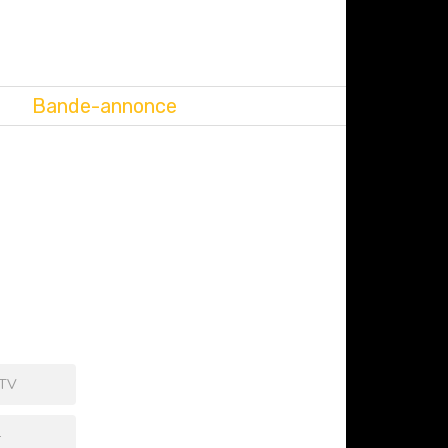
Bande-annonce
 TV
+