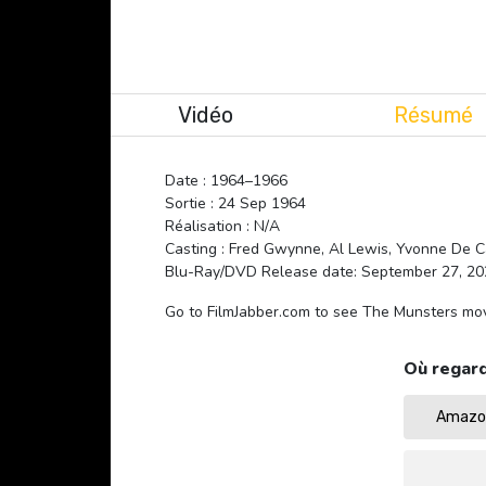
Vidéo
Résumé
Date : 1964–1966
Sortie : 24 Sep 1964
Réalisation : N/A
Casting : Fred Gwynne, Al Lewis, Yvonne De C
Blu-Ray/DVD Release date: September 27, 20
Go to FilmJabber.com to see The Munsters mov
Où regard
Amazon