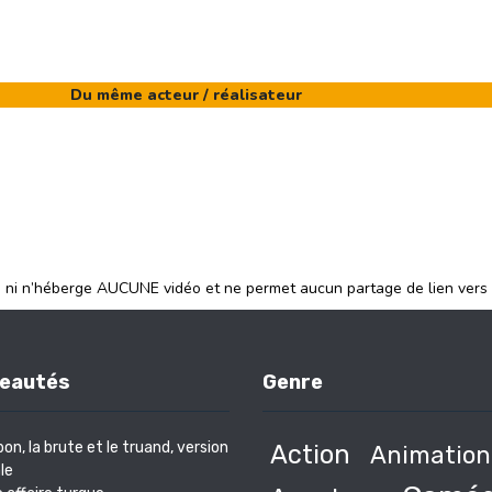
Du même acteur / réalisateur
e ni n’héberge AUCUNE vidéo et ne permet aucun partage de lien vers
eautés
Genre
bon, la brute et le truand, version
Action
Animation
le