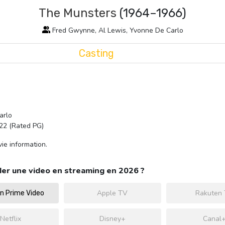
The Munsters
(1964–1966)
Fred Gwynne, Al Lewis, Yvonne De Carlo
Casting
arlo
22 (Rated PG)
ie information.
er une video en streaming en 2026 ?
Apple TV
Rakuten
 Prime Video
Netflix
Disney+
Canal