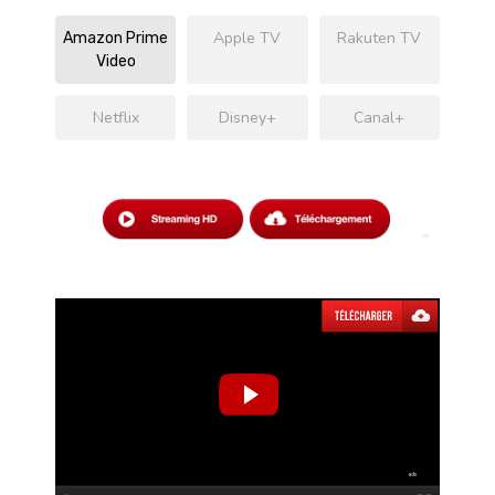
Apple TV
Rakuten TV
Amazon Prime
Video
Netflix
Disney+
Canal+