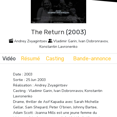
The Return
(2003)
Andrey Zvyagintsev
Vladimir Garin, Ivan Dobronravov,
Konstantin Lavronenko
Vidéo
Résumé
Casting
Bande-annonce
Date : 2003
Sortie : 25 Jun 2003
Réalisation : Andrey Zvyagintsev
Casting : Vladimir Garin, Ivan Dobronravov, Konstantin
Lavronenko
Drame, thriller de Asif Kapadia avec Sarah Michelle
Gellar, Sam Shepard, Peter O’brien, Johnny Bartee,
Adam Scott : Joanna Mills est une jeune femme du