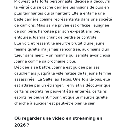
Midwest, à la forte personnalité, décidée à découvrir
la vérité qui se cache derrière les visions de plus en
plus terrifiantes qui la hantent. Elle a entamé une
belle carrière comme représentante dans une société
de camions. Mais sa vie privée est difficile ; éloignée
de son père, harcelée par son ex-petit ami, peu
entourée, Joanna craint de perdre le contrôle.
Elle voit, et ressent, le meurtre brutal d’une jeune
femme qu’elle n’a jamais rencontrée, aux mains d’un
tueur sans merci – un homme qui semble avoir choisi
Joanna comme sa prochaine cible.
Décidée à se battre, Joanna est guidée par ses
cauchemars jusqu’à la ville natale de la jeune femme
assassinée : La Salle, au Texas. Une fois là-bas, elle
est attirée par un étranger, Terry et va découvrir que
certains secrets ne peuvent être enterrés, certains
esprits ne peuvent mourir, et que le meurtre qu’elle
cherche à élucider est peut-être bien le sien.
Où regarder une video en streaming en
2026 ?