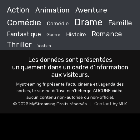
Action
Animation
Aventure
Drame
Comédie
Famille
Comédie
Romance
Fantastique
Histoire
Guerre
Thriller
Western
Les données sont présentées
uniquement dans un cadre d’information
aux visiteurs.
Mystreaming.fr présente l’actu cinéma et l’agenda des
sorties, le site ne diffuse ni n’héberge AUCUNE vidéo,
aucun contenu non-autorisé ou non-officiel.
© 2026 MyStreaming Droits réservés.
|
by MLK
Contact