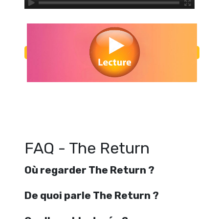
Regarder The Return en streaming gratuitement. Voir The Return stream
gratuit. Watch The Return streaming free
FAQ - The Return
Où regarder The Return ?
De quoi parle The Return ?