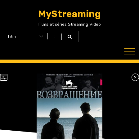
Skip
to
MyStreaming
content
Films et séries Streaming Video