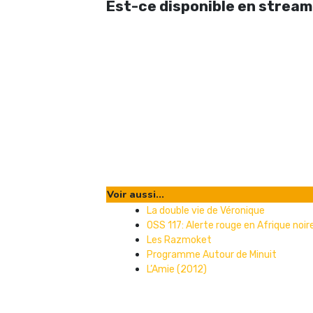
Est-ce disponible en stream
Voir aussi...
La double vie de Véronique
OSS 117: Alerte rouge en Afrique noir
Les Razmoket
Programme Autour de Minuit
L’Amie (2012)