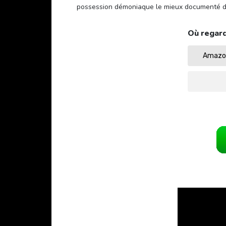
possession démoniaque le mieux documenté de 
Où regard
Amazon