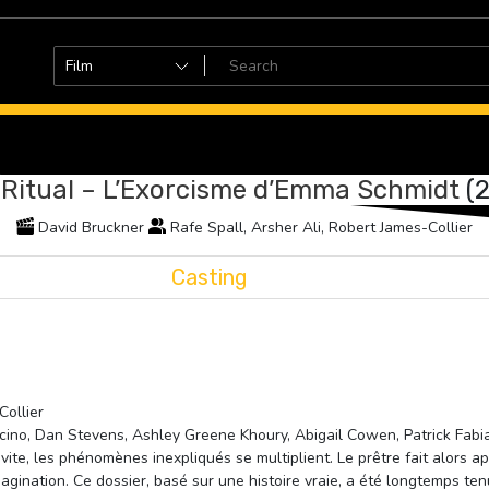
Ritual – L’Exorcisme d’Emma Schmidt
(
David Bruckner
Rafe Spall, Arsher Ali, Robert James-Collier
Casting
Collier
cino, Dan Stevens, Ashley Greene Khoury, Abigail Cowen, Patrick Fab
ite, les phénomènes inexpliqués se multiplient. Le prêtre fait alors a
agination. Ce dossier, basé sur une histoire vraie, a été longtemps tenu