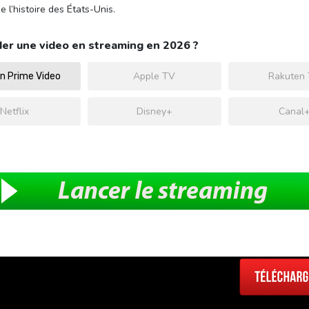
l’histoire des États-Unis.
er une video en streaming en 2026 ?
Apple TV
Rakuten
 Prime Video
Netflix
Disney+
Canal