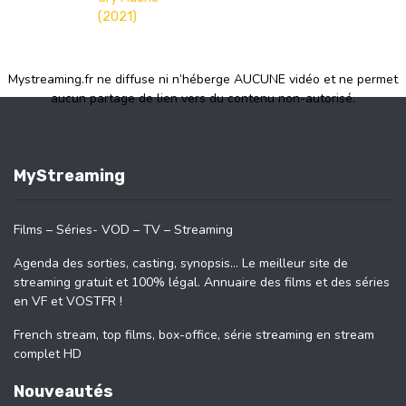
(2021)
Mystreaming.fr ne diffuse ni n’héberge AUCUNE vidéo et ne permet
aucun partage de lien vers du contenu non-autorisé.
MyStreaming
Films – Séries- VOD – TV – Streaming
Agenda des sorties, casting, synopsis… Le meilleur site de
streaming gratuit et 100% légal. Annuaire des films et des séries
en VF et VOSTFR !
French stream, top films, box-office, série streaming en stream
complet HD
Nouveautés