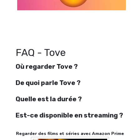
Regarder Tove en streaming gratuitement. Voir Tove streaming en lign
Watch Tove streaming free
FAQ - Tove
Où regarder Tove ?
De quoi parle Tove ?
Quelle est la durée ?
Est-ce disponible en streaming ?
Regarder des films et séries avec Amazon Prime