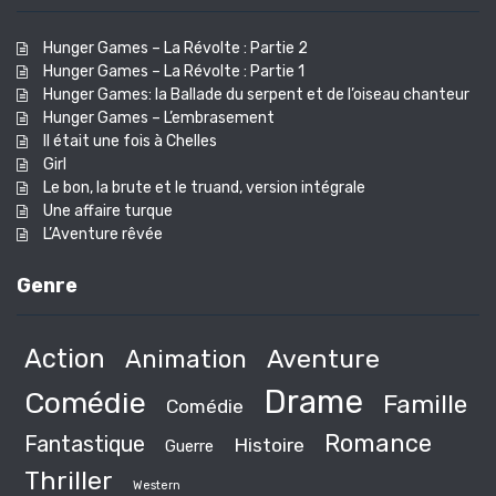
Hunger Games – La Révolte : Partie 2
Hunger Games – La Révolte : Partie 1
Hunger Games: la Ballade du serpent et de l’oiseau chanteur
Hunger Games – L’embrasement
Il était une fois à Chelles
Girl
Le bon, la brute et le truand, version intégrale
Une affaire turque
L’Aventure rêvée
Genre
Action
Animation
Aventure
Drame
Comédie
Famille
Comédie
Romance
Fantastique
Histoire
Guerre
Thriller
Western