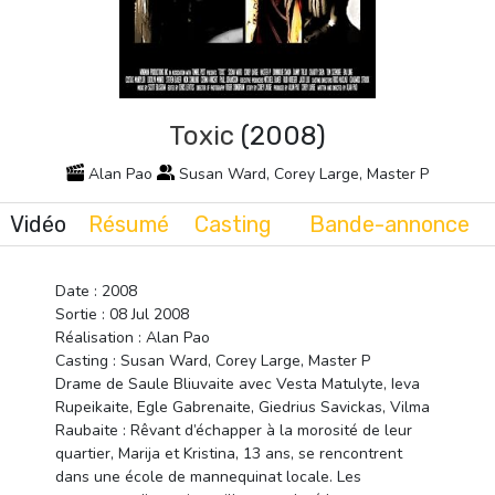
Toxic
(2008)
Alan Pao
Susan Ward, Corey Large, Master P
Vidéo
Résumé
Casting
Bande-annonce
Date : 2008
Sortie : 08 Jul 2008
Réalisation : Alan Pao
Casting : Susan Ward, Corey Large, Master P
Drame de Saule Bliuvaite avec Vesta Matulyte, Ieva
Rupeikaite, Egle Gabrenaite, Giedrius Savickas, Vilma
Raubaite : Rêvant d’échapper à la morosité de leur
quartier, Marija et Kristina, 13 ans, se rencontrent
dans une école de mannequinat locale. Les