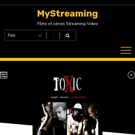
Skip
to
MyStreaming
content
Films et séries Streaming Video