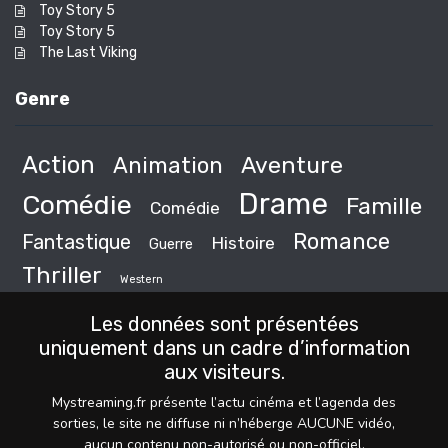
Toy Story 5
Toy Story 5
The Last Viking
Genre
Action
Animation
Aventure
Drame
Comédie
Famille
Comédie
Romance
Fantastique
Histoire
Guerre
Thriller
Western
Les données sont présentées
uniquement dans un cadre d’information
aux visiteurs.
Mystreaming.fr présente l’actu cinéma et l’agenda des
sorties, le site ne diffuse ni n’héberge AUCUNE vidéo,
aucun contenu non-autorisé ou non-officiel.