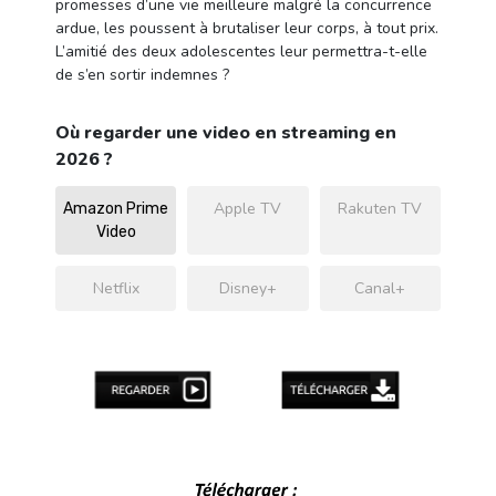
promesses d’une vie meilleure malgré la concurrence
ardue, les poussent à brutaliser leur corps, à tout prix.
L’amitié des deux adolescentes leur permettra-t-elle
de s’en sortir indemnes ?
Où regarder une video en streaming en
2026 ?
Apple TV
Rakuten TV
Amazon Prime
Video
Netflix
Disney+
Canal+