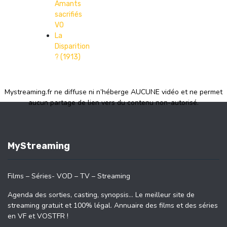
Amants
sacrifiés
VO
La
Disparition
? (1913)
Mystreaming.fr ne diffuse ni n’héberge AUCUNE vidéo et ne permet
aucun partage de lien vers du contenu non-autorisé.
MyStreaming
Films – Séries- VOD – TV – Streaming
Agenda des sorties, casting, synopsis… Le meilleur site de
streaming gratuit et 100% légal. Annuaire des films et des séries
en VF et VOSTFR !