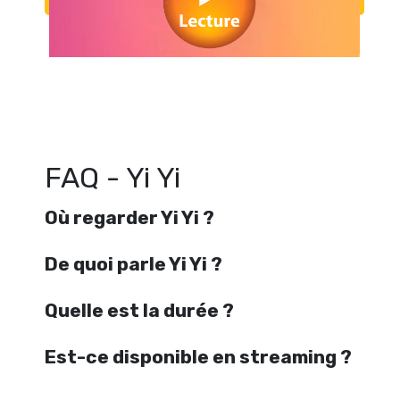
Regarder Yi Yi en streaming gratuitement. Voir Yi Yi streaming en ligne 
Yi Yi streaming free
FAQ - Yi Yi
Où regarder Yi Yi ?
De quoi parle Yi Yi ?
Quelle est la durée ?
Est-ce disponible en streaming ?