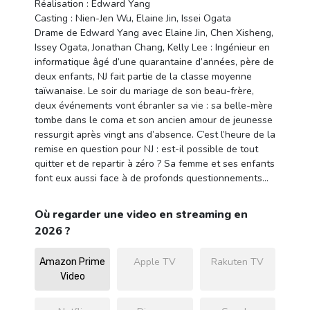
Réalisation : Edward Yang
Casting : Nien-Jen Wu, Elaine Jin, Issei Ogata
Drame de Edward Yang avec Elaine Jin, Chen Xisheng,
Issey Ogata, Jonathan Chang, Kelly Lee : Ingénieur en
informatique âgé d’une quarantaine d’années, père de
deux enfants, NJ fait partie de la classe moyenne
taïwanaise. Le soir du mariage de son beau-frère,
deux événements vont ébranler sa vie : sa belle-mère
tombe dans le coma et son ancien amour de jeunesse
ressurgit après vingt ans d’absence. C’est l’heure de la
remise en question pour NJ : est-il possible de tout
quitter et de repartir à zéro ? Sa femme et ses enfants
font eux aussi face à de profonds questionnements…
Où regarder une video en streaming en
2026 ?
Apple TV
Rakuten TV
Amazon Prime
Video