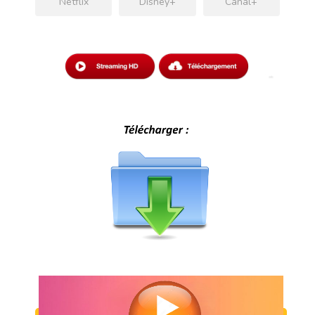
Netflix
Disney+
Canal+