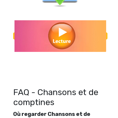
Regarder Chansons et de comptines en streaming gratuitement. Voir
de comptines streaming en ligne gratuit. Watch Chansons et de c
streaming free
FAQ - Chansons et de
comptines
Où regarder Chansons et de