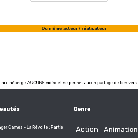
Du même acteur / réalisateur
e ni n’héberge AUCUNE vidéo et ne permet aucun partage de lien vers
eautés
Genre
ger Games – La Révolte : Partie
Action
Animation