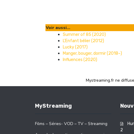
Voir aussi...
Summer of 85 (2020)
L’Enfant bélier (2012)
Lucky (2017)
Manger, bouger, dormir (2018–)
Influences (2020)
Mystreaming.fr ne diffus
MyStreaming
Nouv
Films – Séries- VOD – TV – Streaming
Hun
2