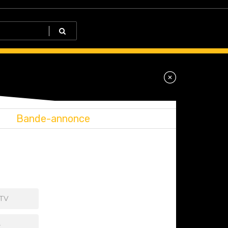
Bande-annonce
 TV
+