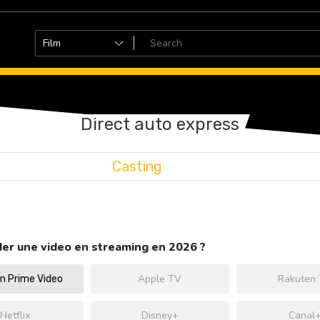
Direct auto express
Casting
er une video en streaming en 2026 ?
Apple TV
Rakuten
 Prime Video
Netflix
Disney+
Canal