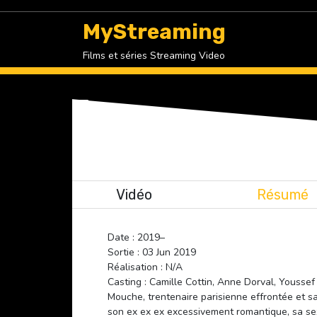
Skip
to
MyStreaming
content
Films et séries Streaming Video
Vidéo
Résumé
Date : 2019–
Sortie : 03 Jun 2019
Réalisation : N/A
Casting : Camille Cottin, Anne Dorval, Youssef
Mouche, trentenaire parisienne effrontée et sa
son ex ex ex excessivement romantique, sa sexu