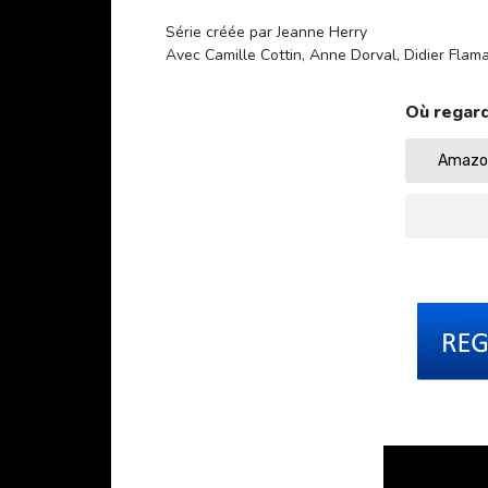
Série créée par Jeanne Herry
Avec Camille Cottin, Anne Dorval, Didier Fla
Où regard
Amazon