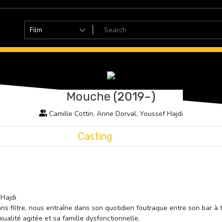
Mouche
(2019–)
Camille Cottin, Anne Dorval, Youssef Hajdi
Casting
 Hajdi
ns filtre, nous entraîne dans son quotidien foutraque entre son bar à th
alité agitée et sa famille dysfonctionnelle.