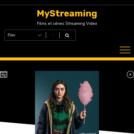
Skip
to
MyStreaming
content
Films et séries Streaming Video