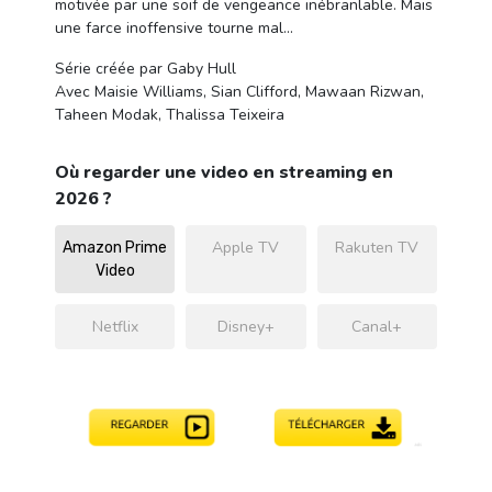
motivée par une soif de vengeance inébranlable. Mais
une farce inoffensive tourne mal…
Série créée par Gaby Hull
Avec Maisie Williams, Sian Clifford, Mawaan Rizwan,
Taheen Modak, Thalissa Teixeira
Où regarder une video en streaming en
2026 ?
Apple TV
Rakuten TV
Amazon Prime
Video
Netflix
Disney+
Canal+