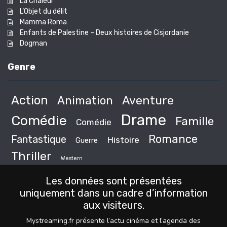
La Chaleur
L’Objet du délit
Mamma Roma
Enfants de Palestine – Deux histoires de Cisjordanie
Dogman
Genre
Action
Animation
Aventure
Drame
Comédie
Famille
Comédie
Romance
Fantastique
Histoire
Guerre
Thriller
Western
Les données sont présentées
uniquement dans un cadre d’information
aux visiteurs.
Mystreaming.fr présente l’actu cinéma et l’agenda des