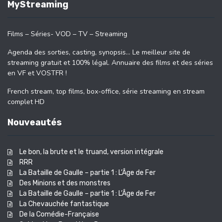
MyStreaming
Films – Séries- VOD – TV – Streaming
Agenda des sorties, casting, synopsis… Le meilleur site de
streaming gratuit et 100% légal. Annuaire des films et des séries
en VF et VOSTFR !
French stream, top films, box-office, série streaming en stream
complet HD
Nouveautés
Le bon, la brute et le truand, version intégrale
RRR
La Bataille de Gaulle – partie 1 : L’Âge de Fer
Des Minions et des monstres
La Bataille de Gaulle – partie 1 : L’Âge de Fer
La Chevauchée fantastique
De la Comédie-Française