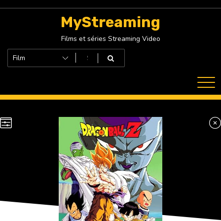
Skip
to
MyStreaming
content
Films et séries Streaming Video