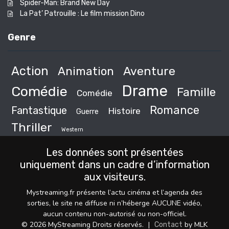
Spider-Man: Brand New Day
La Pat’ Patrouille : Le film mission Dino
Genre
Action
Animation
Aventure
Drame
Comédie
Famille
Comédie
Romance
Fantastique
Histoire
Guerre
Thriller
Western
Les données sont présentées
uniquement dans un cadre d’information
aux visiteurs.
Mystreaming.fr présente l’actu cinéma et l’agenda des
sorties, le site ne diffuse ni n’héberge AUCUNE vidéo,
aucun contenu non-autorisé ou non-officiel.
© 2026 MyStreaming Droits réservés.
|
by MLK
Contact