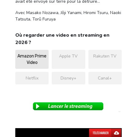
avait été envoyé sur terre pour la détruire…
Avec Masako Nozawa, Jôji Yanami, Hiromi Tsuru, Naoki
Tatsuta, Torû Furuya
Où regarder une video en streaming en
2026 ?
Apple TV
Rakuten TV
Amazon Prime
Video
Netflix
Disney+
Canal+