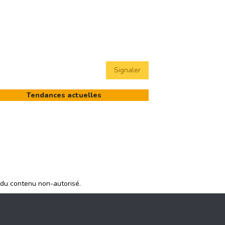
Signaler
Tendances actuelles
 du contenu non-autorisé.