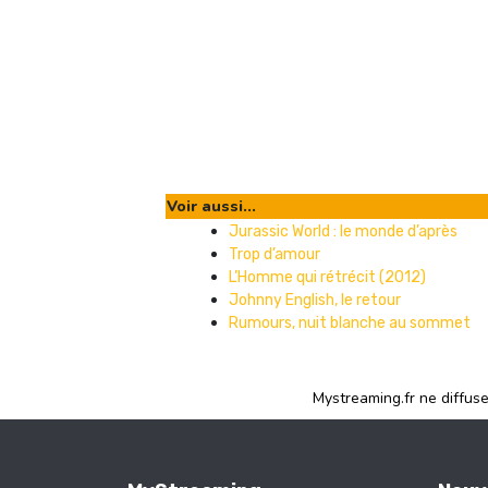
Voir aussi...
Jurassic World : le monde d’après
Trop d’amour
L’Homme qui rétrécit (2012)
Johnny English, le retour
Rumours, nuit blanche au sommet
Mystreaming.fr ne diffus