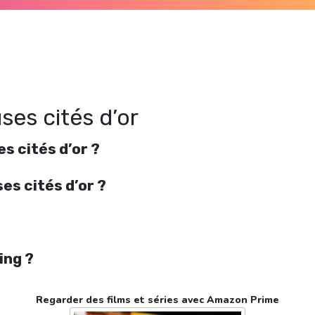
Regarder Les Mystérieuses cités d’or en streaming gratuitement. Voir Les
ystérieuses cités d’or streaming en ligne gratuit. Watch Les Mystérieuses cités d’
streaming free
ses cités d’or
s cités d’or ?
es cités d’or ?
ing ?
Regarder des films et séries avec Amazon Prime