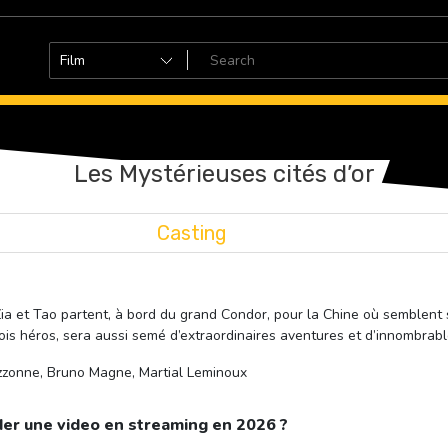
Les Mystérieuses cités d’or
Casting
ia et Tao partent, à bord du grand Condor, pour la Chine où semblent 
rois héros, sera aussi semé d’extraordinaires aventures et d’innombra
ozzonne, Bruno Magne, Martial Leminoux
er une video en streaming en 2026 ?