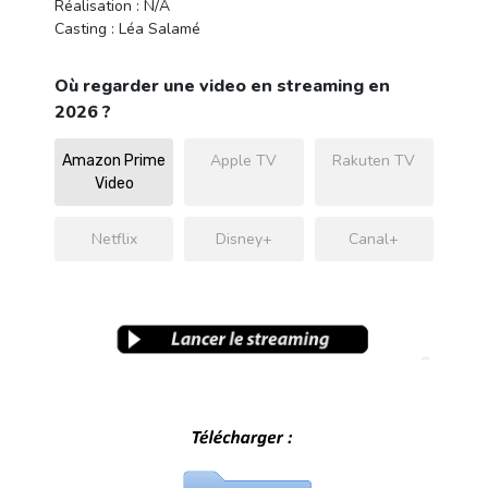
Réalisation : N/A
Casting : Léa Salamé
Où regarder une video en streaming en
2026 ?
Apple TV
Rakuten TV
Amazon Prime
Video
Netflix
Disney+
Canal+