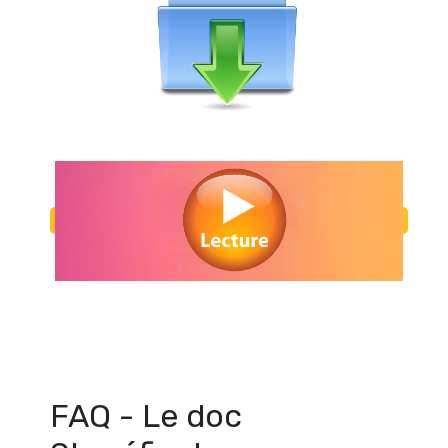
Regarder Le doc Stupéfiant en streaming gratuitement. Voir Le doc 
streaming en ligne gratuit. Watch Le doc Stupéfiant streaming 
FAQ - Le doc