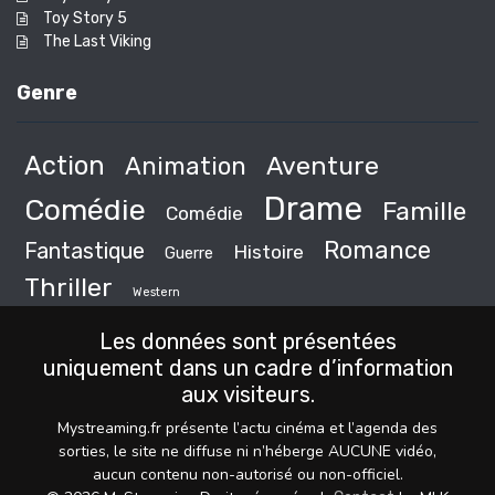
Toy Story 5
The Last Viking
Genre
Action
Animation
Aventure
Drame
Comédie
Famille
Comédie
Romance
Fantastique
Histoire
Guerre
Thriller
Western
Les données sont présentées
uniquement dans un cadre d’information
aux visiteurs.
Mystreaming.fr présente l’actu cinéma et l’agenda des
sorties, le site ne diffuse ni n’héberge AUCUNE vidéo,
aucun contenu non-autorisé ou non-officiel.