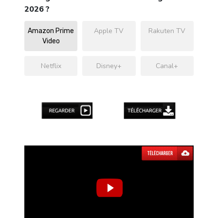
2026 ?
Apple TV
Rakuten TV
Amazon Prime
Video
Netflix
Disney+
Canal+