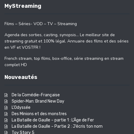
MyStreaming
Films – Séries- VOD – TV – Streaming
Agenda des sorties, casting, synopsis… Le meilleur site de
streaming gratuit et 100% légal. Annuaire des films et des séries
en VF et VOSTFR !
French stream, top films, box-office, série streaming en stream
complet HD
Nouveautés
De la Comédie-Française
Spider-Man: Brand New Day
L’Odyssée
Des Minions et des monstres
La Bataille de Gaulle – partie 1 : L’Âge de Fer
La Bataille de Gaulle – Partie 2 : J’écris ton nom
Toy Story 5