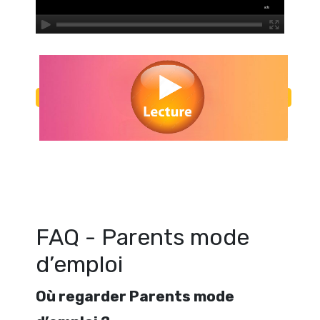
Regarder Parents mode d’emploi en streaming gratuitement. Voir P
d’emploi streaming en ligne gratuit. Watch Parents mode d’emploi st
FAQ - Parents mode
d’emploi
Où regarder Parents mode