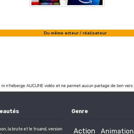
Du même acteur / réalisateur
e ni n’héberge AUCUNE vidéo et ne permet aucun partage de lien vers
eautés
Genre
bon, la brute et le truand, version
Action
Animation