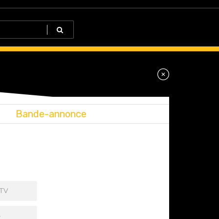
Bande-annonce
 TV
+