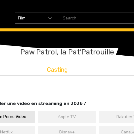
Paw Patrol, la Pat’Patrouille
Casting
er une video en streaming en 2026 ?
Apple TV
Rakuten
 Prime Video
Netflix
Disney+
Canal