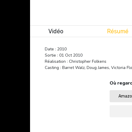
Vidéo
Résumé
Date : 2010
Sortie : 01 Oct 2010
Réalisation : Christopher Folkens
Casting : Barret Walz, Doug James, Victoria Fl
Où regard
Amazon