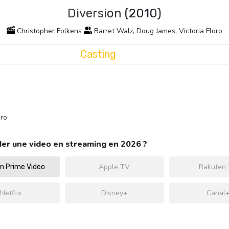
Diversion
(2010)
Christopher Folkens
Barret Walz, Doug James, Victoria Floro
Casting
oro
er une video en streaming en 2026 ?
Apple TV
Rakuten
 Prime Video
Netflix
Disney+
Canal