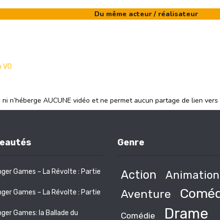
Du même acteur / réalisateur
n VO
e ni n’héberge AUCUNE vidéo et ne permet aucun partage de lien vers
eautés
Genre
ger Games – La Révolte : Partie
Action
Animation
Coméd
Aventure
ger Games – La Révolte : Partie
Drame
ger Games: la Ballade du
Comédie