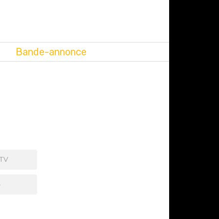
Bande-annonce
 TV
+