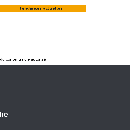
Tendances actuelles
 du contenu non-autorisé.
ie