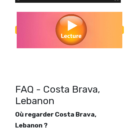
Regarder Costa Brava, Lebanon en streaming gratuitement. Voir Co
Lebanon streaming en ligne gratuit. Watch Costa Brava, Lebanon str
FAQ - Costa Brava,
Lebanon
Où regarder Costa Brava,
Lebanon ?