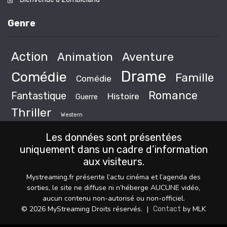
Genre
Action
Animation
Aventure
Drame
Comédie
Famille
Comédie
Romance
Fantastique
Histoire
Guerre
Thriller
Western
Les données sont présentées
uniquement dans un cadre d’information
aux visiteurs.
Mystreaming.fr présente l’actu cinéma et l’agenda des
sorties, le site ne diffuse ni n’héberge AUCUNE vidéo,
aucun contenu non-autorisé ou non-officiel.
© 2026 MyStreaming Droits réservés.
|
by MLK
Contact