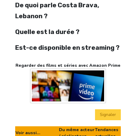
De quoi parle Costa Brava,
Lebanon ?
Quelle est la durée ?
Est-ce disponible en streaming ?
Regarder des films et séries avec Amazon Prime
Signaler
Du même acteur
Tendances
Voir aussi...