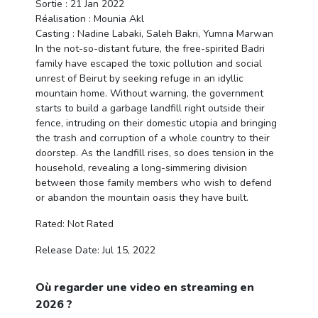
Sortie : 21 Jan 2022
Réalisation : Mounia Akl
Casting : Nadine Labaki, Saleh Bakri, Yumna Marwan
In the not-so-distant future, the free-spirited Badri
family have escaped the toxic pollution and social
unrest of Beirut by seeking refuge in an idyllic
mountain home. Without warning, the government
starts to build a garbage landfill right outside their
fence, intruding on their domestic utopia and bringing
the trash and corruption of a whole country to their
doorstep. As the landfill rises, so does tension in the
household, revealing a long-simmering division
between those family members who wish to defend
or abandon the mountain oasis they have built.
Rated: Not Rated
Release Date: Jul 15, 2022
Où regarder une video en streaming en
2026 ?