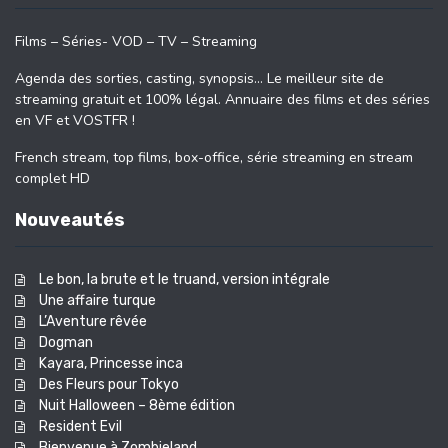
Films – Séries- VOD – TV – Streaming
Agenda des sorties, casting, synopsis… Le meilleur site de
streaming gratuit et 100% légal. Annuaire des films et des séries
en VF et VOSTFR !
French stream, top films, box-office, série streaming en stream
complet HD
Nouveautés
Le bon, la brute et le truand, version intégrale
Une affaire turque
L’Aventure rêvée
Dogman
Kayara, Princesse inca
Des Fleurs pour Tokyo
Nuit Halloween – 8ème édition
Resident Evil
Bienvenue à Zombieland