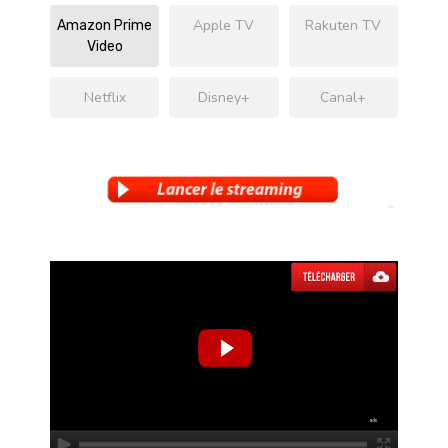
Apple TV
Rakuten TV
Amazon Prime
Video
Netflix
Disney+
Canal+