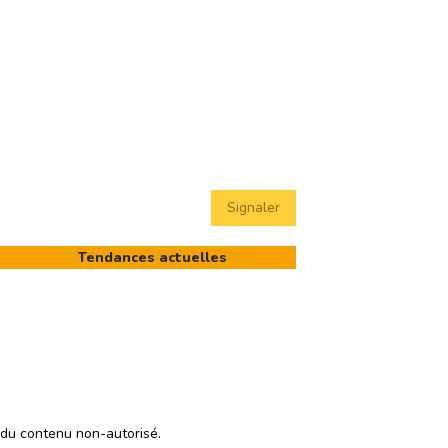
Signaler
Tendances actuelles
 du contenu non-autorisé.