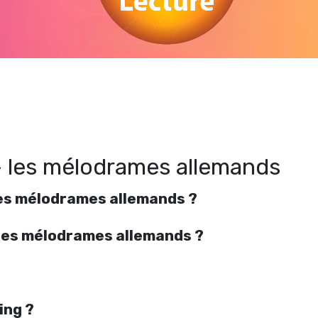
Regarder Douglas Sirk – les mélodrames allemands en streaming gratuitement.
Voir Douglas Sirk – les mélodrames allemands streaming en ligne gratuit. Watc
Douglas Sirk – les mélodrames allemands streaming free
– les mélodrames allemands
les mélodrames allemands ?
– les mélodrames allemands ?
ing ?