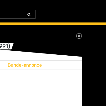
1991)
Bande-annonce