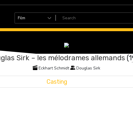
glas Sirk – les mélodrames allemands
(
Eckhart Schmidt
Douglas Sirk
Casting