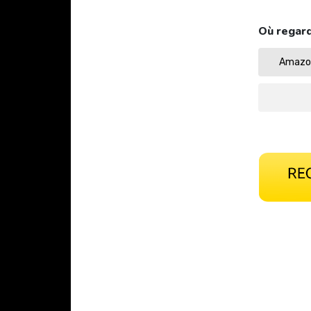
Où regard
Amazon