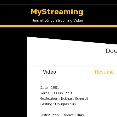
Skip
to
MyStreaming
content
Films et séries Streaming Video
Dou
Vidéo
Résumé
Date : 1991
Sortie : 08 Jun 1991
Réalisation : Eckhart Schmidt
Casting : Douglas Sirk
Distribution. :Capricci Films