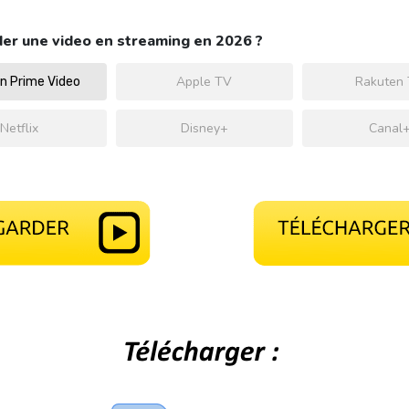
er une video en streaming en 2026 ?
Apple TV
Rakuten
 Prime Video
Netflix
Disney+
Canal