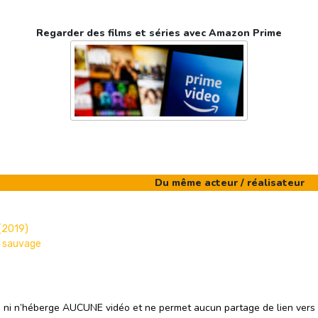
Regarder des films et séries avec Amazon Prime
Du même acteur / réalisateur
 (2019)
s sauvage
e ni n’héberge AUCUNE vidéo et ne permet aucun partage de lien vers