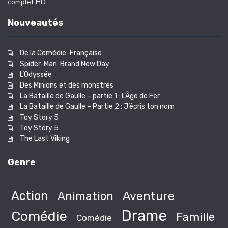
complet HD
Nouveautés
De la Comédie-Française
Spider-Man: Brand New Day
L’Odyssée
Des Minions et des monstres
La Bataille de Gaulle – partie 1 : L’Âge de Fer
La Bataille de Gaulle – Partie 2 : J’écris ton nom
Toy Story 5
Toy Story 5
The Last Viking
Genre
Action
Animation
Aventure
Drame
Comédie
Famille
Comédie