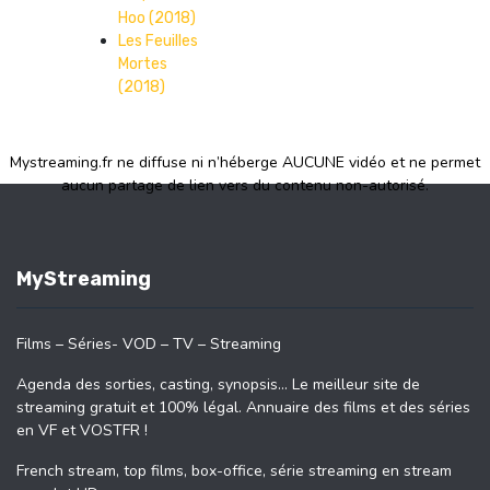
Hoo (2018)
Les Feuilles
Mortes
(2018)
Mystreaming.fr ne diffuse ni n’héberge AUCUNE vidéo et ne permet
aucun partage de lien vers du contenu non-autorisé.
MyStreaming
Films – Séries- VOD – TV – Streaming
Agenda des sorties, casting, synopsis… Le meilleur site de
streaming gratuit et 100% légal. Annuaire des films et des séries
en VF et VOSTFR !
French stream, top films, box-office, série streaming en stream