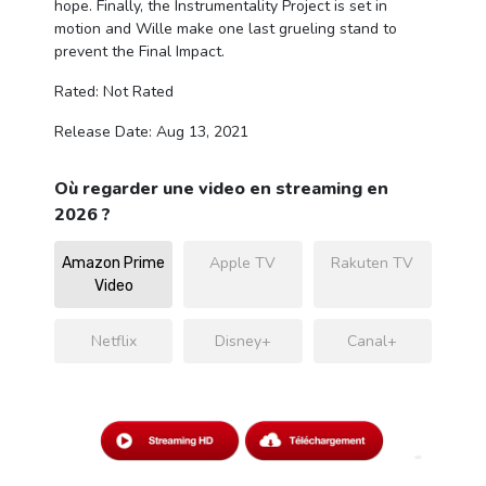
hope. Finally, the Instrumentality Project is set in
motion and Wille make one last grueling stand to
prevent the Final Impact.
Rated: Not Rated
Release Date: Aug 13, 2021
Où regarder une video en streaming en
2026 ?
Apple TV
Rakuten TV
Amazon Prime
Video
Netflix
Disney+
Canal+