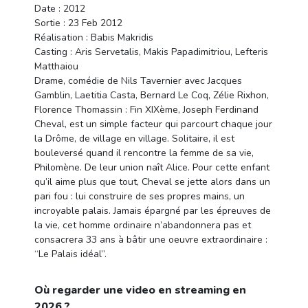
Date : 2012
Sortie : 23 Feb 2012
Réalisation : Babis Makridis
Casting : Aris Servetalis, Makis Papadimitriou, Lefteris
Matthaiou
Drame, comédie de Nils Tavernier avec Jacques
Gamblin, Laetitia Casta, Bernard Le Coq, Zélie Rixhon,
Florence Thomassin : Fin XIXème, Joseph Ferdinand
Cheval, est un simple facteur qui parcourt chaque jour
la Drôme, de village en village. Solitaire, il est
bouleversé quand il rencontre la femme de sa vie,
Philomène. De leur union naît Alice. Pour cette enfant
qu’il aime plus que tout, Cheval se jette alors dans un
pari fou : lui construire de ses propres mains, un
incroyable palais. Jamais épargné par les épreuves de
la vie, cet homme ordinaire n’abandonnera pas et
consacrera 33 ans à bâtir une oeuvre extraordinaire :
“Le Palais idéal”.
Où regarder une video en streaming en
2026 ?