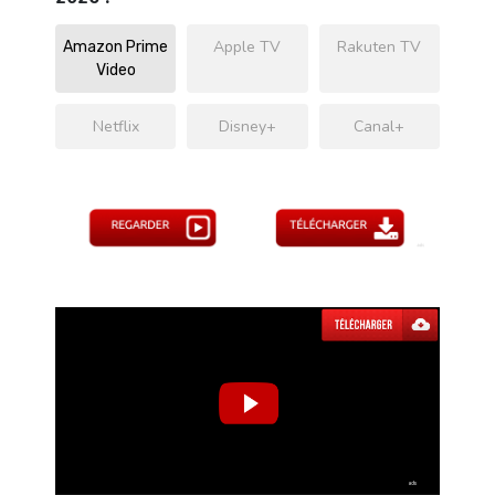
Apple TV
Rakuten TV
Amazon Prime
Video
Netflix
Disney+
Canal+